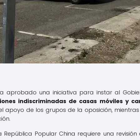
a aprobado una iniciativa para instar al Gobi
iones indiscriminadas de casas móviles y ca
 apoyo de los grupos de la oposición, mientras 
ión.
a República Popular China requiere una revisión 