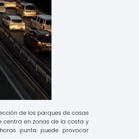
pección de los parques de casas
e centra en zonas de la costa y
s horas punta puede provocar