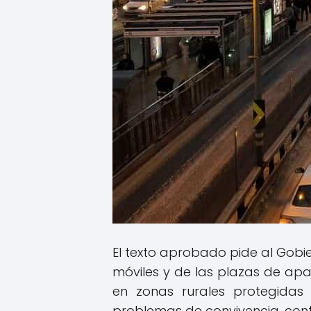
El texto aprobado pide al Gobi
móviles y de las plazas de apa
en zonas rurales protegidas
problemas de convivencia, cont