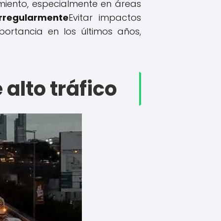
miento, especialmente en áreas
rregularmente
Evitar impactos
ortancia en los últimos años,
alto tráfico