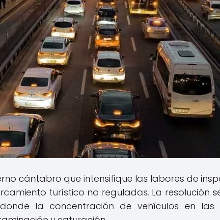
erno cántabro que intensifique las labores de ins
rcamiento turístico no reguladas. La resolución s
 donde la concentración de vehículos en la
aminación y saturación.