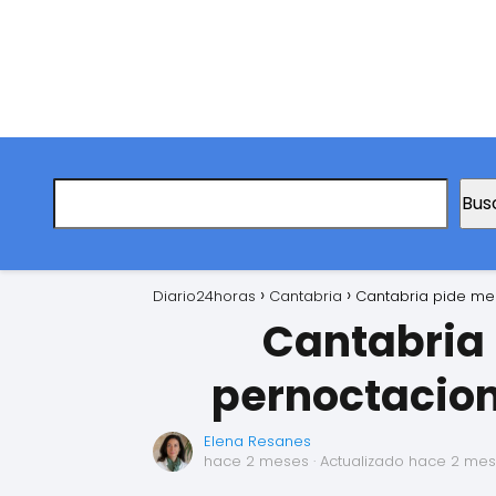
Bus
Diario24horas
Cantabria
Cantabria pide me
Cantabria 
pernoctacion
Elena Resanes
hace 2 meses
· Actualizado hace 2 me