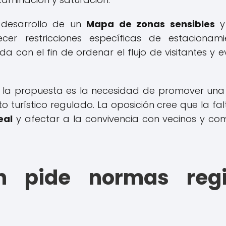
l desarrollo de un
Mapa de zonas sensibles
y 
ecer restricciones específicas de estacionam
n el fin de ordenar el flujo de visitantes y e
n la propuesta es la necesidad de promover una 
nto turístico regulado. La oposición cree que la f
eal
y afectar a la convivencia con vecinos y com
ón pide normas reg