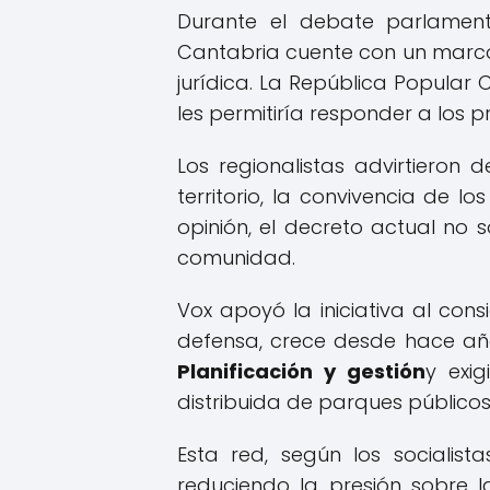
Durante el debate parlament
Cantabria cuente con un marc
jurídica. La República Popular 
les permitiría responder a los 
Los regionalistas advirtieron
territorio, la convivencia de 
opinión, el decreto actual no 
comunidad.
Vox apoyó la iniciativa al con
defensa, crece desde hace años
Planificación y gestión
y exi
distribuida de parques públicos
Esta red, según los socialistas
reduciendo la presión sobre l