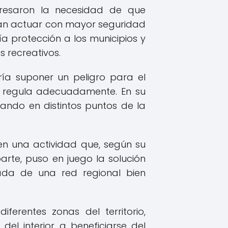
presaron la necesidad de que
an actuar con mayor seguridad
ía protección a los municipios y
 recreativos.
ría suponer un peligro para el
 se regula adecuadamente. En su
tando en distintos puntos de la
 en una actividad que, según su
arte, puso en juego la solución
ñada de una red regional bien
diferentes zonas del territorio,
el interior a beneficiarse del