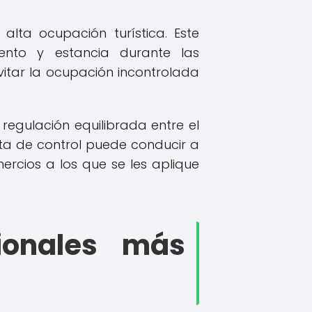
alta ocupación turística. Este
iento y estancia durante las
vitar la ocupación incontrolada
regulación equilibrada entre el
alta de control puede conducir a
ercios a los que se les aplique
ionales más