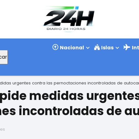
Nacional
Islas
In
car
didas urgentes contra las pernoctaciones incontroladas de autoc
pide medidas urgentes
es incontroladas de 
ses