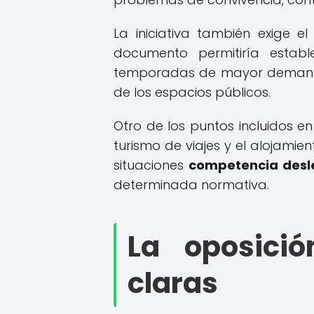
La iniciativa también exige e
documento permitiría establ
temporadas de mayor demanda co
de los espacios públicos.
Otro de los puntos incluidos e
turismo de viajes y el alojamie
situaciones
competencia desl
determinada normativa.
La oposici
claras