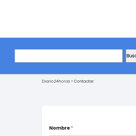
Bus
Diario24horas
Contactar
Nombre
*