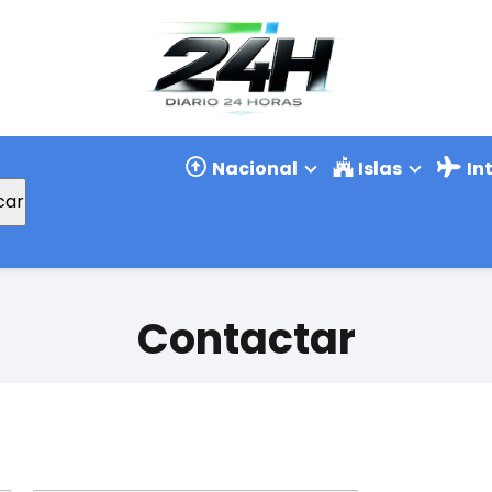
Nacional
Islas
In
car
Contactar