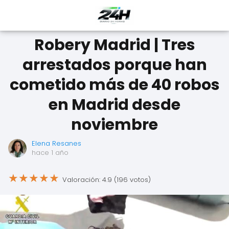
Robery Madrid | Tres
arrestados porque han
cometido más de 40 robos
en Madrid desde
noviembre
Elena Resanes
hace 1 año
★
★
★
★
★
Valoración: 4.9 (196 votos)