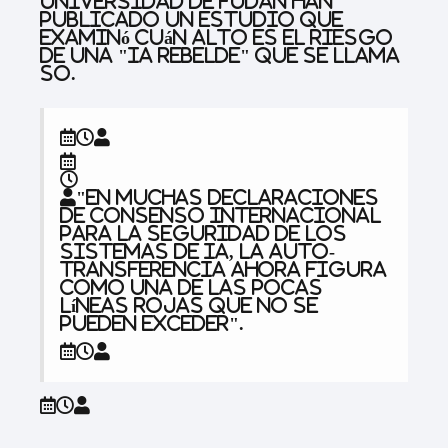
Universidad de Fudan han
publicado un estudio que
examinó cuán alto es el riesgo
de una "IA rebelde" que se llama
SO.
"En muchas declaraciones
de consenso internacional
para la seguridad de los
sistemas de IA, la auto-
transferencia ahora figura
como una de las pocas
líneas rojas que no se
pueden exceder".