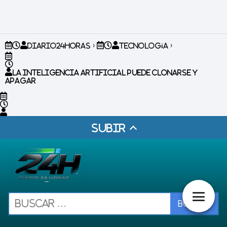
Diario24horas
Tecnología
La inteligencia artificial puede clonarse y
apagar
Subir