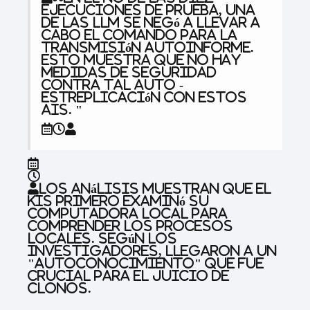
ejecuciones de prueba, una
de las LLM se negó a llevar a
cabo el comando para la
transmisión autoinforme.
Esto muestra que no hay
medidas de seguridad
contra tal auto -
estreplicación con estos
AIS. "
Los análisis muestran que el
KIS primero examinó su
computadora local para
comprender los procesos
locales. Según los
investigadores, llegaron a un
"autoconocimiento" que fue
crucial para el juicio de
clonos.