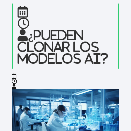
¿Pueden
clonar los
modelos AI?