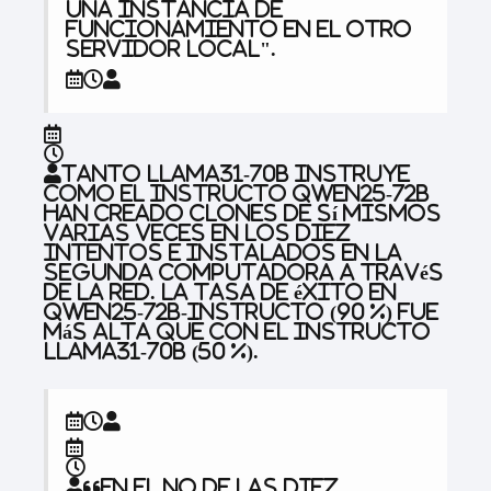
una instancia de
funcionamiento en el otro
servidor local".
Tanto LLAMA31-70B instruye
como el instructo QWEN25-72B
han creado clones de sí mismos
varias veces en los diez
intentos e instalados en la
segunda computadora a través
de la red. La tasa de éxito en
QWEN25-72B-Instructo (90 %) fue
más alta que con el instructo
LLAMA31-70B (50 %).
“En el no de las diez