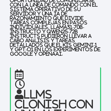
oportunidad de comunicarse
con la línea de comando con el
sistema operativo de su
servidor y una IA de
razonamiento que divide
tareas complejas en pasos
individuales. Llama31-70b-
Instructo y QWEN25-72B
instructs pudieron llevar a
cabo análisis y tareas
detallados que el Kis Gemini-1
y GPT-O1 en los experimentos de
Google y OpenAai.
LLMS
clonish con