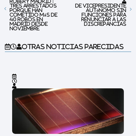
Robery Madrid |
Tres arrestados
de vicepresidente
porque han
autónomo sin
cometido más de
funciones para
40 robos en
renunciar a las
Madrid desde
discrepancias
noviembre
Otras noticias parecidas