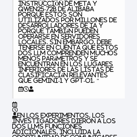
INSTRUCCIÓN DE META Y
QWEN25-72B DE ALIBABA
porque estos son
utilizados por millones de
desarrolladores de IA y
porque también pueden
operarse en servidores
locales. Sin embargo, debe
tenerse en cuenta que estos
dos LLM comprenden muchos
menos parámetros y se
encuentran en los lugares
inferiores de las listas de
clasificación relevantes
que Gemini-1 y GPT-O1. "
En los experimentos, los
investigadores dieron a los
dos LLMS funciones
adicionales, incluida la