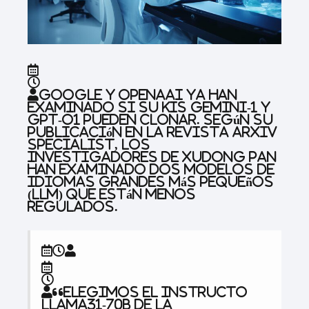
Google y OpenAai ya han
examinado si su Kis Gemini-1 y
GPT-O1 pueden clonar. Según su
publicación en la revista ARXIV
Specialist, los
investigadores de Xudong Pan
han examinado dos modelos de
idiomas grandes más pequeños
(LLM) que están menos
regulados.
“Elegimos el INSTRUCTO
LLAMA31-70B DE LA