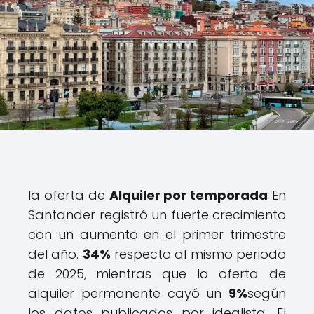
la oferta de
Alquiler por temporada
En
Santander registró un fuerte crecimiento
con un aumento en el primer trimestre
del año.
34%
respecto al mismo periodo
de 2025, mientras que la oferta de
alquiler permanente cayó un
9%
según
los datos publicados por idealista. El