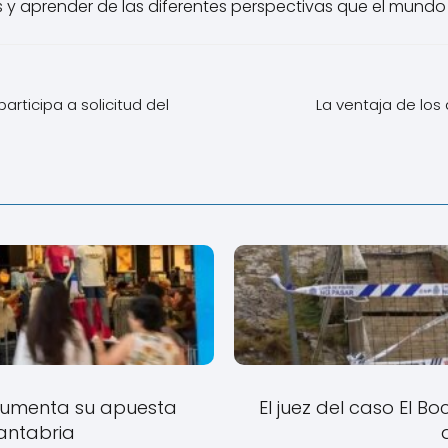
 y aprender de las diferentes perspectivas que el mundo 
articipa a solicitud del
La ventaja de los
 aumenta su apuesta
El juez del caso El B
antabria