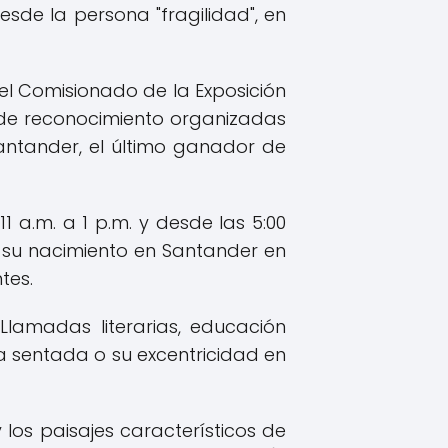
esde la persona "fragilidad", en
y el Comisionado de la Exposición
s de reconocimiento organizadas
antander, el último ganador de
1 a.m. a 1 p.m. y desde las 5:00
e su nacimiento en Santander en
tes.
lamadas literarias, educación
cia sentada o su excentricidad en
los paisajes característicos de