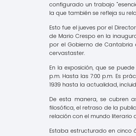
configurado un trabajo "esencia
la que también se refleja su re
Esto fue el jueves por el Direct
de Mario Crespo en la inaugura
por el Gobierno de Cantabria 
cervastaster.
En la exposición, que se puede 
p.m. Hasta las 7:00 p.m. Es pr
1939 hasta la actualidad, inclu
De esta manera, se cubren as
filosófica, el retraso de la pub
relación con el mundo literari
Estaba estructurado en cinco á