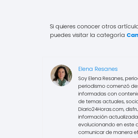
Si quieres conocer otros artícu
puedes visitar la categoría
Can
Elena Resanes
Soy Elena Resanes, period
periodismo comenzó des
informadas con contenido
de temas actuales, socia
Diario24Horas.com, disfr
información actualizada
evolucionando en este 
comunicar de manera efe