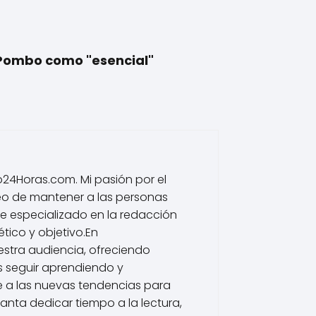
e Pombo como "esencial"
io24Horas.com. Mi pasión por el
eo de mantener a las personas
he especializado en la redacción
tico y objetivo.En
estra audiencia, ofreciendo
s seguir aprendiendo y
 a las nuevas tendencias para
nta dedicar tiempo a la lectura,