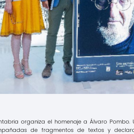
ntabria organiza el homenaje a Álvaro Pombo. U
ñadas de fragmentos de textos y declarac