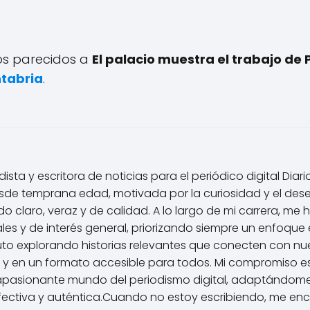
los parecidos a
El palacio muestra el trabajo d
tabria
.
ista y escritora de noticias para el periódico digital Diar
de temprana edad, motivada por la curiosidad y el des
 claro, veraz y de calidad. A lo largo de mi carrera, me 
les y de interés general, priorizando siempre un enfoque é
uto explorando historias relevantes que conecten con nu
 y en un formato accesible para todos. Mi compromiso e
apasionante mundo del periodismo digital, adaptándome
ctiva y auténtica.Cuando no estoy escribiendo, me enca