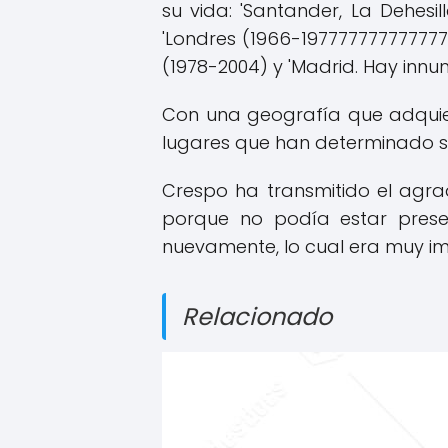
su vida: 'Santander, La Dehesil
'Londres (1966-19777777777777777)' '' ',' '' '
(1978-2004) y 'Madrid. Hay innu
Con una geografía que adquiere
lugares que han determinado s
Crespo ha transmitido el agra
porque no podía estar presen
nuevamente, lo cual era muy im
Relacionado