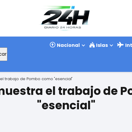
Nacional
Islas
In
car
 el trabajo de Pombo como "esencial"
 muestra el trabajo de
"esencial"