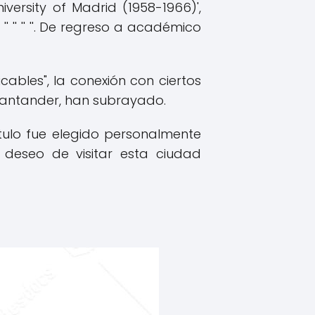
iversity of Madrid (1958-1966)',
' ',' '' '' '' '' '' ''. De regreso a académico
ables", la conexión con ciertos
Santander, han subrayado.
tulo fue elegido personalmente
 deseo de visitar esta ciudad