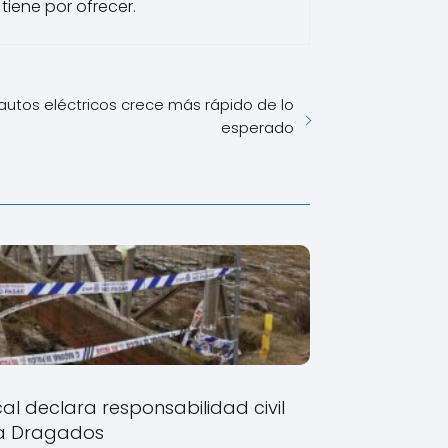
tiene por ofrecer.
 autos eléctricos crece más rápido de lo
esperado
ocal declara responsabilidad civil
a Dragados