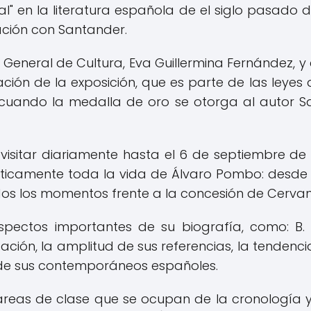
l" en la literatura española de el siglo pasado d
lación con Santander.
or General de Cultura, Eva Guillermina Fernández, 
ción de la exposición, que es parte de las leye
cuando la medalla de oro se otorga al autor S
visitar diariamente hasta el 6 de septiembre de 1
ácticamente toda la vida de Álvaro Pombo: desd
idos los momentos frente a la concesión de Cervan
pectos importantes de su biografía, como: B. L
licación, la amplitud de sus referencias, la tenden
o de sus contemporáneos españoles.
reas de clase que se ocupan de la cronología y 