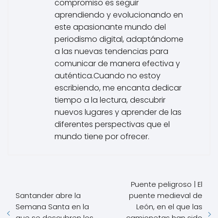
compromiso es seguir
aprendiendo y evolucionando en
este apasionante mundo del
periodismo digital, adaptándome
a las nuevas tendencias para
comunicar de manera efectiva y
auténtica.Cuando no estoy
escribiendo, me encanta dedicar
tiempo a la lectura, descubrir
nuevos lugares y aprender de las
diferentes perspectivas que el
mundo tiene por ofrecer.
Puente peligroso | El
Santander abre la
puente medieval de
Semana Santa en la
León, en el que las
que se descubren los
camionetas han sido