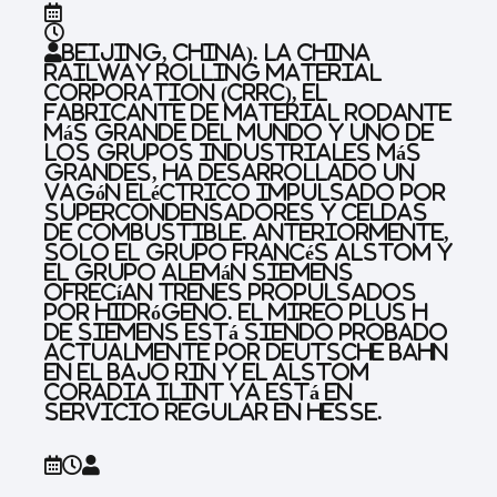
Beijing, China).
La China
Railway Rolling Material
Corporation (CRRC), el
fabricante de material rodante
más grande del mundo y uno de
los grupos industriales más
grandes, ha desarrollado un
vagón eléctrico impulsado por
supercondensadores y celdas
de combustible. Anteriormente,
solo el grupo francés Alstom y
el grupo alemán Siemens
ofrecían trenes propulsados ​​
por hidrógeno. El Mireo Plus H
de Siemens está siendo probado
actualmente por Deutsche Bahn
en el Bajo Rin y el Alstom
Coradia iLint ya está en
servicio regular en Hesse.