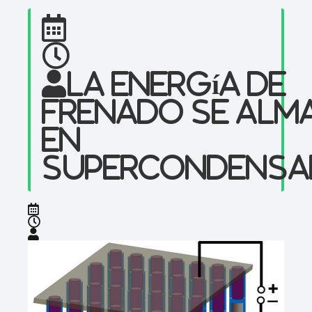
La energía de
frenado se alm
en
supercondensa