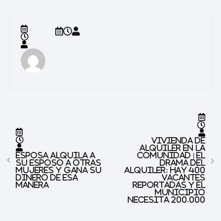
Vivienda de
alquiler en la
Esposa alquila a
comunidad | El
su esposo a otras
drama del
mujeres y gana su
alquiler: Hay 400
dinero de esa
vacantes
manera
reportadas y el
municipio
necesita 200.000