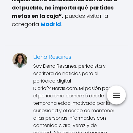
del pueblo, no importa qué partidos
metas en la caja”.
puedes visitar la
categoría
Madrid
.
Elena Resanes
Soy Elena Resanes, periodista y
escritora de noticias para el
periódico digital
Diario24Horas.com. Mi pasión por
el periodismo comenzó desde
temprana edad, motivada por la
curiosidad y el deseo de mantener
a las personas informadas con
contenido claro, veraz y de
calidad. A lo largo de mi carrera,