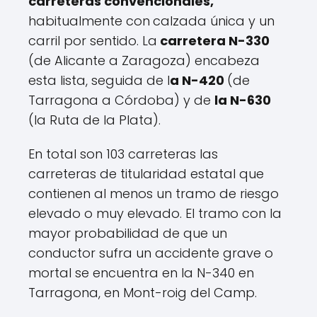
carreteras convencionales,
habitualmente con
calzada única y un
carril por sentido. La
carretera N-330
(de Alicante a Zaragoza) encabeza
esta lista, seguida de l
a N-420
(de
Tarragona a Córdoba) y de
la N-630
(la Ruta de la Plata).
En total son 103 carreteras las
carreteras de titularidad estatal que
contienen al menos un tramo de riesgo
elevado o muy elevado. El tramo con la
mayor probabilidad de que un
conductor sufra un accidente grave o
mortal se encuentra en la N-340 en
Tarragona, en Mont-roig del Camp.