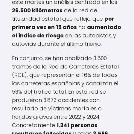
este martes un análisis centrado en los
26.500 kilómetros
de la red de
titularidad estatal que refleja que
por
primera vez en 15 años
ha
aumentado
el índice de riesgo
en las autopistas y
autovías durante el último trienio.
En conjunto, se han analizado 3.600
tramos de la Red de Carreteras Estatal
(RCE), que representan el 16% de todas
las carreteras españolas y canalizan el
53% del tráfico total. En esta red se
produjeron 3.873 accidentes con
resultado de víctimas mortales o
heridos graves entre 2022 y 2024.
Concretamente
1.341 personas
resultaron fallecidas
y otras
3.566