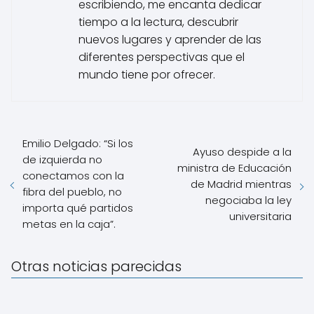
escribiendo, me encanta dedicar
tiempo a la lectura, descubrir
nuevos lugares y aprender de las
diferentes perspectivas que el
mundo tiene por ofrecer.
Emilio Delgado: “Si los
Ayuso despide a la
de izquierda no
ministra de Educación
conectamos con la
de Madrid mientras
fibra del pueblo, no
negociaba la ley
importa qué partidos
universitaria
metas en la caja”.
Otras noticias parecidas