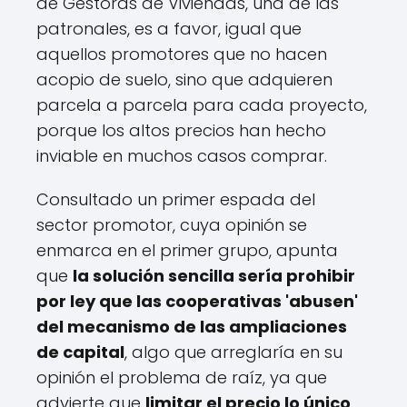
de Gestoras de Viviendas, una de las
patronales, es a favor, igual que
aquellos promotores que no hacen
acopio de suelo, sino que adquieren
parcela a parcela para cada proyecto,
porque los altos precios han hecho
inviable en muchos casos comprar.
Consultado un primer espada del
sector promotor, cuya opinión se
enmarca en el primer grupo, apunta
que
la solución sencilla sería prohibir
por ley que las cooperativas 'abusen'
del mecanismo de las ampliaciones
de capital
, algo que arreglaría en su
opinión el problema de raíz, ya que
advierte que
limitar el precio lo único