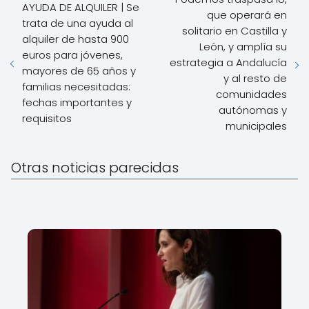
AYUDA DE ALQUILER | Se
que operará en
trata de una ayuda al
solitario en Castilla y
alquiler de hasta 900
León, y amplía su
euros para jóvenes,
estrategia a Andalucía
mayores de 65 años y
y al resto de
familias necesitadas:
comunidades
fechas importantes y
autónomas y
requisitos
municipales
Otras noticias parecidas