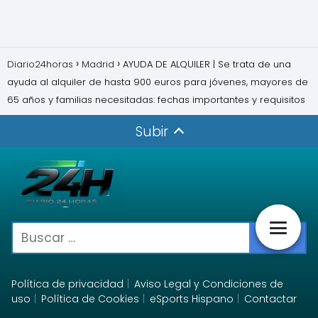
Diario24horas
Madrid
AYUDA DE ALQUILER | Se trata de una
ayuda al alquiler de hasta 900 euros para jóvenes, mayores de
65 años y familias necesitadas: fechas importantes y requisitos
Subir
Política de privacidad
Aviso Legal y Condiciones de
uso
Política de Cookies
eSports Hispano
Contactar