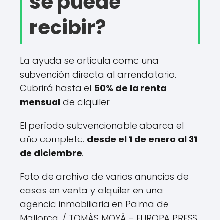
se puede
recibir?
La ayuda se articula como una
subvención directa al arrendatario.
Cubrirá hasta el
50% de la renta
mensual
de alquiler.
El período subvencionable abarca el
año completo:
desde el 1 de enero al 31
de diciembre
.
Foto de archivo de varios anuncios de
casas en venta y alquiler en una
agencia inmobiliaria en Palma de
Mallorca.
/ TOMÀS MOYÀ - EUROPA PRESS