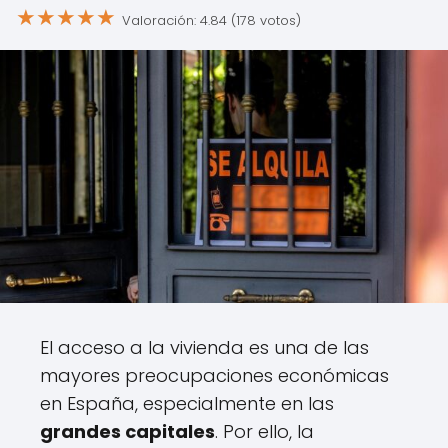
★
★
★
★
★
Valoración: 4.84 (178 votos)
El acceso a la vivienda es una de las
mayores preocupaciones económicas
en España, especialmente en las
grandes capitales
. Por ello, la