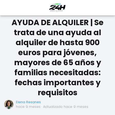
AYUDA DE ALQUILER | Se
trata de una ayuda al
alquiler de hasta 900
euros para jóvenes,
mayores de 65 años y
familias necesitadas:
fechas importantes y
requisitos
Elena Resanes
hace 9 meses
· Actualizado hace 9 meses