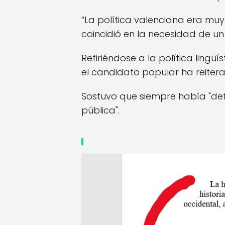
“La política valenciana era muy
coincidió en la necesidad de un
Refiriéndose a la política lingü
el candidato popular ha reiterad
Sostuvo que siempre había "defen
pública".