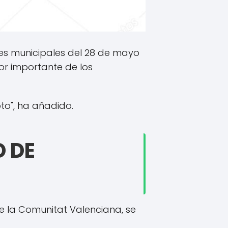
nes municipales del 28 de mayo
or importante de los
to", ha añadido.
 DE
e la Comunitat Valenciana, se