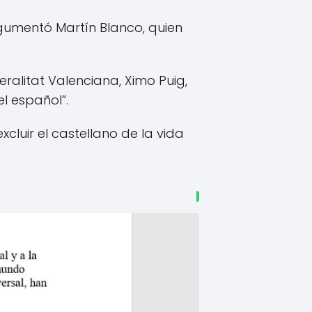
rgumentó Martín Blanco, quien
eralitat Valenciana, Ximo Puig,
el español”.
cluir el castellano de la vida