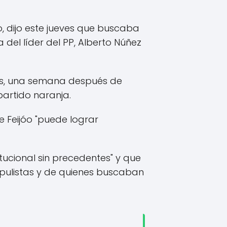
, dijo este jueves que buscaba
 del líder del PP, Alberto Núñez
yes, una semana después de
partido naranja.
e Feijóo "puede lograr
cional sin precedentes" y que
opulistas y de quienes buscaban