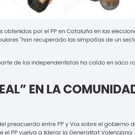
s obtenidos por el PP en Cataluña en las eleccio
ulares "han recuperado las simpatías de un sect
parte de los independentistas ha caído en saco ro
EAL” EN LA COMUNIDAD
el preacuerdo entre PP y Vox sobre el gobierno d
 el PP vuelva a liderar la Generalitat Valenciana.