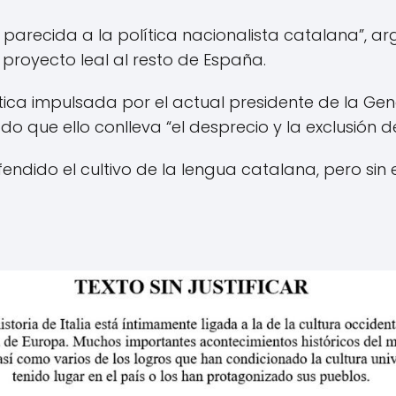
 parecida a la política nacionalista catalana”, a
 proyecto leal al resto de España.
ística impulsada por el actual presidente de la Gen
o que ello conlleva “el desprecio y la exclusión d
dido el cultivo de la lengua catalana, pero sin ex