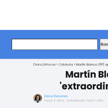
Bus
Diario24horas
Cataluña
Martín Blanco (PP) a
Martín B
'extraordin
Elena Resanes
hace 3 años
· Actualizado hace 1 año