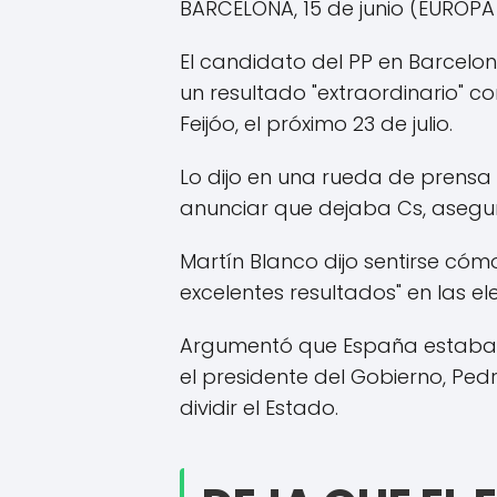
BARCELONA, 15 de junio (EUROPA
El candidato del PP en Barcelon
un resultado "extraordinario" co
Feijóo, el próximo 23 de julio.
Lo dijo en una rueda de prensa
anunciar que dejaba Cs, asegura
Martín Blanco dijo sentirse cóm
excelentes resultados" en las el
Argumentó que España estaba e
el presidente del Gobierno, Pe
dividir el Estado.