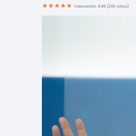
★
★
★
★
★
Valoración: 4.95 (219 votos)