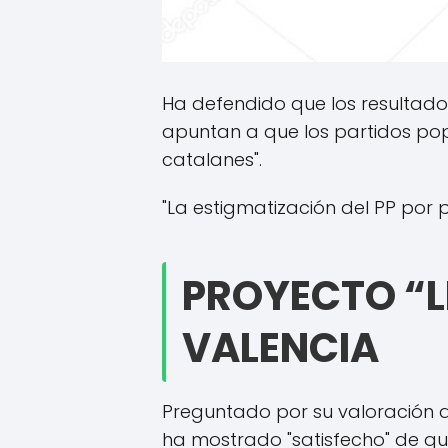
Ha defendido que los resultado
apuntan a que los partidos pop
catalanes".
"La estigmatización del PP por 
PROYECTO “L
VALENCIA
Preguntado por su valoración d
ha mostrado "satisfecho" de que