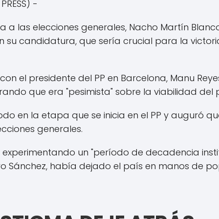
 PRESS) -
a a las elecciones generales, Nacho Martín Blanco
n su candidatura, que sería crucial para la victoria
 con el presidente del PP en Barcelona, ​​Manu Re
ndo que era "pesimista" sobre la viabilidad del 
odo en la etapa que se inicia en el PP y auguró qu
ecciones generales.
xperimentando un "período de decadencia institu
dro Sánchez, había dejado el país en manos de p