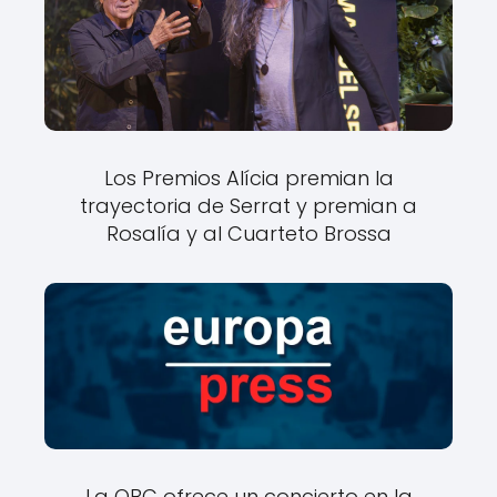
Los Premios Alícia premian la
trayectoria de Serrat y premian a
Rosalía y al Cuarteto Brossa
La OBC ofrece un concierto en la