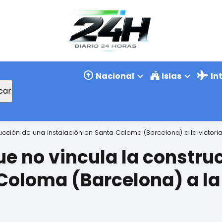
Nacional
Islas
In
car
cción de una instalación en Santa Coloma (Barcelona) a la victori
e no vincula la constru
Coloma (Barcelona) a la 