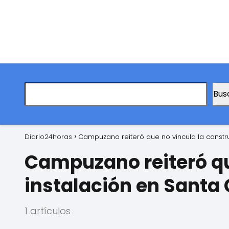
Bus
Diario24horas
Campuzano reiteró que no vincula la constru
Campuzano reiteró qu
instalación en Santa 
1 artículos