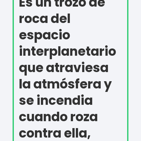
Es un trozo de
roca del
espacio
interplanetario
que atraviesa
la atmósfera y
se incendia
cuando roza
contra ella,