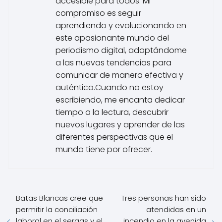
accesible para todos. Mi
compromiso es seguir
aprendiendo y evolucionando en
este apasionante mundo del
periodismo digital, adaptándome
a las nuevas tendencias para
comunicar de manera efectiva y
auténtica.Cuando no estoy
escribiendo, me encanta dedicar
tiempo a la lectura, descubrir
nuevos lugares y aprender de las
diferentes perspectivas que el
mundo tiene por ofrecer.
Batas Blancas cree que
Tres personas han sido
permitir la conciliación
atendidas en un
laboral en el sergas y el
incendio en la avenida