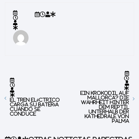
Ein Krokodil auf
Mallorca? Die
El tren eléctrico
Wahrheit hinter
carga su batería
dem Reptil
cuando se
unterhalb der
conduce
Kathedrale von
Palma