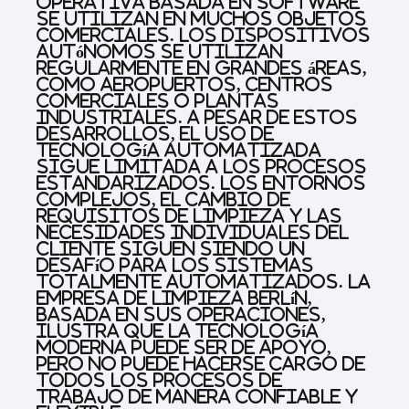
operativa basada en software
se utilizan en muchos objetos
comerciales. Los dispositivos
autónomos se utilizan
regularmente en grandes áreas,
como aeropuertos, centros
comerciales o plantas
industriales. A pesar de estos
desarrollos, el uso de
tecnología automatizada
sigue limitada a los procesos
estandarizados. Los entornos
complejos, el cambio de
requisitos de limpieza y las
necesidades individuales del
cliente siguen siendo un
desafío para los sistemas
totalmente automatizados. La
empresa de limpieza Berlín,
basada en sus operaciones,
ilustra que la tecnología
moderna puede ser de apoyo,
pero no puede hacerse cargo de
todos los procesos de
trabajo de manera confiable y