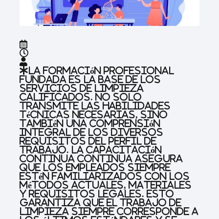
La formación profesional
fundada es la base de los
servicios de limpieza
calificados. No solo
transmite las habilidades
técnicas necesarias, sino
también una comprensión
integral de los diversos
requisitos del perfil de
trabajo. La capacitación
continua continua asegura
que los empleados siempre
estén familiarizados con los
métodos actuales, materiales
y requisitos legales. Esto
garantiza que el trabajo de
limpieza siempre corresponde a