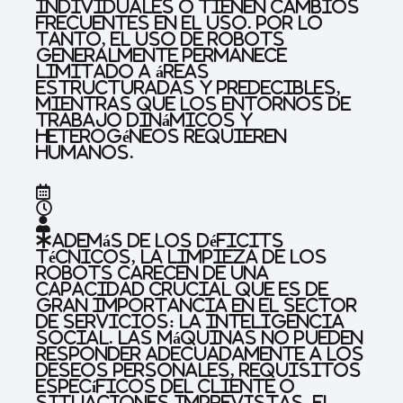
individuales o tienen cambios
frecuentes en el uso. Por lo
tanto, el uso de robots
generalmente permanece
limitado a áreas
estructuradas y predecibles,
mientras que los entornos de
trabajo dinámicos y
heterogéneos requieren
humanos.
Además de los déficits
técnicos, la limpieza de los
robots carecen de una
capacidad crucial que es de
gran importancia en el sector
de servicios: la inteligencia
social. Las máquinas no pueden
responder adecuadamente a los
deseos personales, requisitos
específicos del cliente o
situaciones imprevistas. El