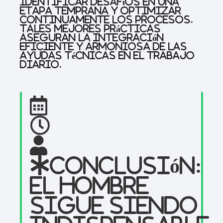
identificar desafíos en una
etapa temprana y optimizar
continuamente los procesos.
Tales mejores prácticas
aseguran la integración
eficiente y armoniosa de las
ayudas técnicas en el trabajo
diario.
Conclusión:
el hombre
sigue siendo