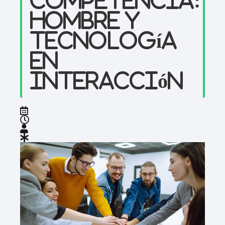
hombre y
tecnología
en
interacción