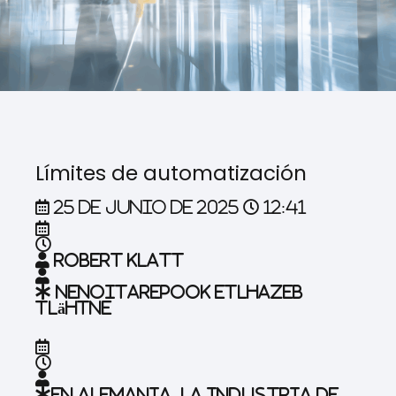
Límites de automatización
25 de junio de 2025
12:41
Robert Klatt
nenoitarepook etlhazeb
tlähtne
En Alemania, la industria de