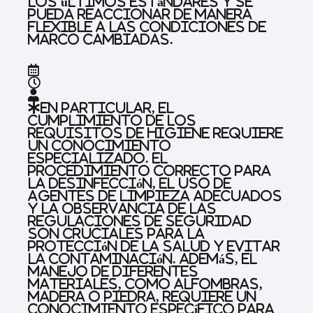
los últimos estándares y se
pueda reaccionar de manera
flexible a las condiciones de
marco cambiadas.
En particular, el
cumplimiento de los
requisitos de higiene requiere
un conocimiento
especializado. El
procedimiento correcto para
la desinfección, el uso de
agentes de limpieza adecuados
y la observancia de las
regulaciones de seguridad
son cruciales para la
protección de la salud y evitar
la contaminación. Además, el
manejo de diferentes
materiales, como alfombras,
madera o piedra, requiere un
conocimiento específico para