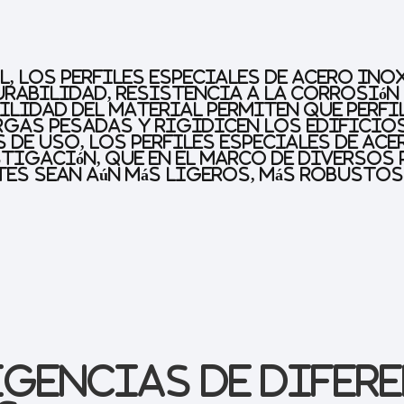
l, los perfiles especiales de acero in
rabilidad, resistencia a la corrosión y
bilidad del material permiten que perfi
gas pesadas y rigidicen los edificios
 de uso, los perfiles especiales de ac
estigación, que en el marco de diverso
es sean aún más ligeros, más robustos
igencias de difer