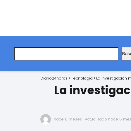
Bus
Diario24horas
Tecnología
La investigación 
La investigac
hace 8 meses
· Actualizado hace 8 me