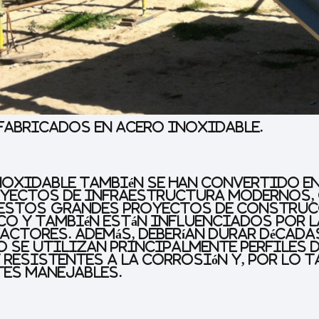
 fabricados en acero inoxidable.
inoxidable también se han convertido e
oyectos de infraestructura modernos,
 Estos grandes proyectos de construc
co y también están influenciados por l
actores. Además, deberían durar década
o se utilizan principalmente perfiles 
y resistentes a la corrosión y, por lo 
tes manejables.