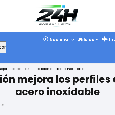
Nacional
Islas
In
car
mejora los perfiles especiales de acero inoxidable
ión mejora los perfiles
acero inoxidable
ses