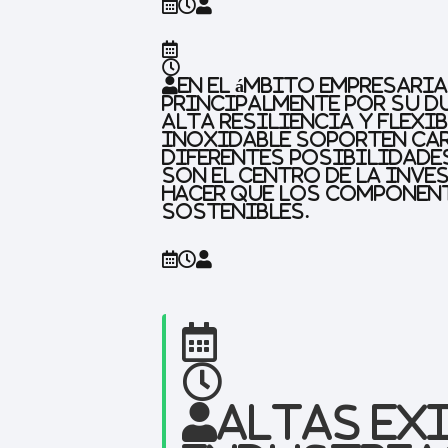
En el ámbito empresaria
principalmente por su du
alta resiliencia y flexi
inoxidable soporten car
diferentes posibilidades
son el centro de la inv
hacer que los component
sostenibles.
Altas ex