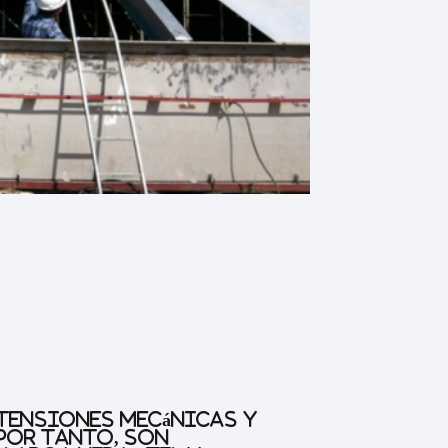
 tensiones mecánicas y
 Por tanto, son