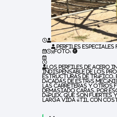
Perfiles especiales
)(Foto: ©
Los perfiles de acero 
indispensable de los pr
estructuras de tráfico.
décadas de estrés mecáni
las carreteras y otros f
demasiado caras. Por es
dúplex, que son fuertes 
larga vida útil con cos