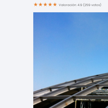
★
★
★
★
★
Valoración: 4.9 (259 votos)