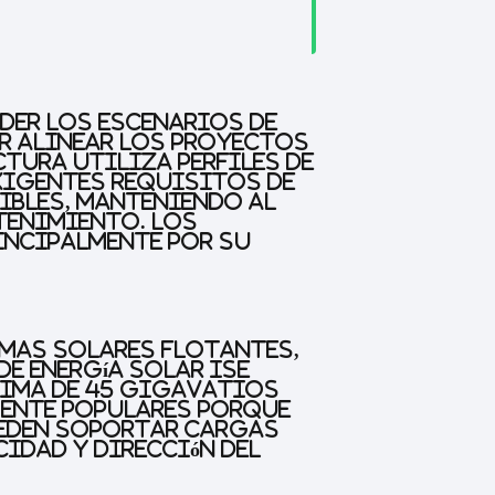
der los escenarios de
er alinear los proyectos
tura utiliza perfiles de
xigentes requisitos de
ibles, manteniendo al
tenimiento. Los
incipalmente por su
temas solares flotantes,
e Energía Solar ISE
áxima de 45 gigavatios
lmente populares porque
pueden soportar cargas
idad y dirección del