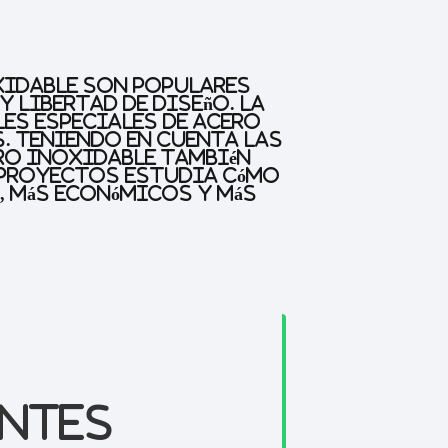
oxidable son populares
 libertad de diseño. La
les especiales de acero
. Teniendo en cuenta las
ero inoxidable también
s proyectos estudia cómo
, más económicos y más
entes