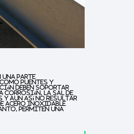
n una parte
 como puentes y
ción deben soportar
a corrosión, la sal de
s y aun así no resultar
de acero inoxidable
tanto, permiten una