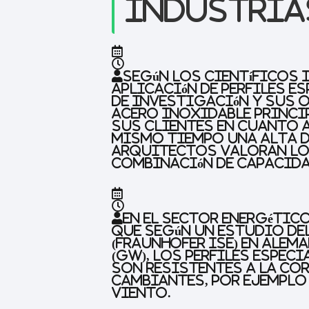
industria
Según los científicos 
aplicación de perfiles e
de investigación y sus 
acero inoxidable princi
sus clientes en cuanto 
mismo tiempo una alta d
arquitectos valoran lo
combinación de capacida
En el sector energétic
que según un estudio de
(Fraunhofer ISE) en Ale
(GW), los perfiles espec
son resistentes a la co
cambiantes, por ejemplo 
viento.