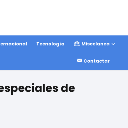
ternacional
Tecnología
Miscelanea
Contactar
 especiales de