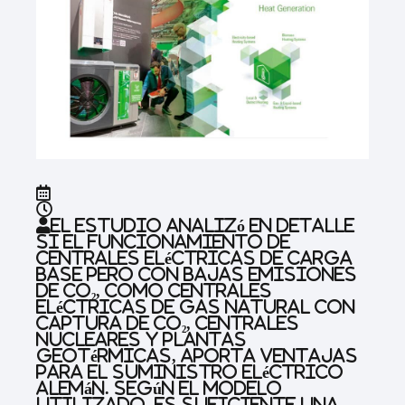
El estudio analizó en detalle
si el funcionamiento de
centrales eléctricas de carga
base pero con bajas emisiones
de CO₂, como centrales
eléctricas de gas natural con
captura de CO₂, centrales
nucleares y plantas
geotérmicas, aporta ventajas
para el suministro eléctrico
alemán. Según el modelo
utilizado, es suficiente una