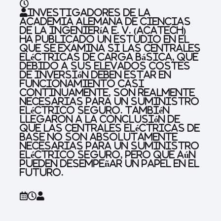
Investigadores de la
Academia Alemana de Ciencias
de la Ingeniería e. V. (acatech)
ha publicado un estudio en el
que se examina si las centrales
eléctricas de carga básica, que
debido a sus elevados costes
de inversión deben estar en
funcionamiento casi
continuamente, son realmente
necesarias para un suministro
eléctrico seguro. También
llegaron a la conclusión de
que las centrales eléctricas de
base no son absolutamente
necesarias para un suministro
eléctrico seguro, pero que aún
pueden desempeñar un papel en el
futuro.