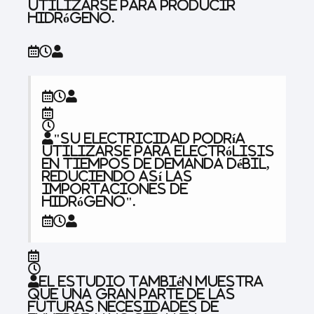
utilizarse para producir
hidrógeno.
"Su electricidad podría
utilizarse para electrólisis
en tiempos de demanda débil,
reduciendo así las
importaciones de
hidrógeno".
El estudio también muestra
que una gran parte de las
futuras necesidades de