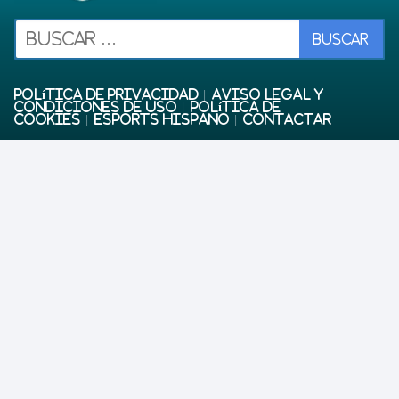
Política de privacidad
Aviso Legal y
Condiciones de uso
Política de
Cookies
eSports Hispano
Contactar