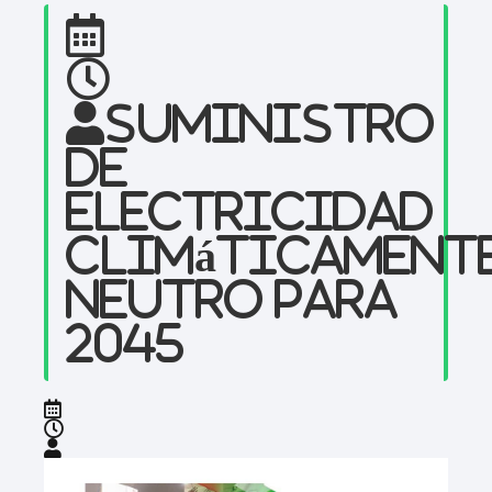
Suministro
de
electricidad
climáticament
neutro para
2045