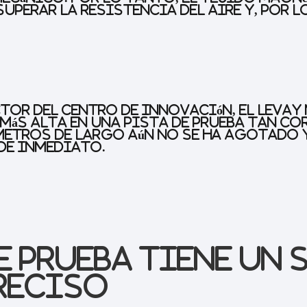
superar la resistencia del aire y, por l
ctor del Centro de Innovación, el Leva
ás alta en una pista de prueba tan co
0 metros de largo aún no se ha agotado 
 de inmediato.
e prueba tiene un 
reciso