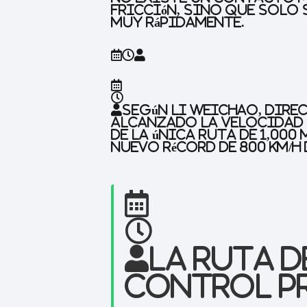
fricción, sino que solo 
muy rápidamente.
Según Li Weichao, dire
alcanzado la velocidad m
de la única ruta de 1,00
nuevo récord de 800 km/h
La ruta d
control p