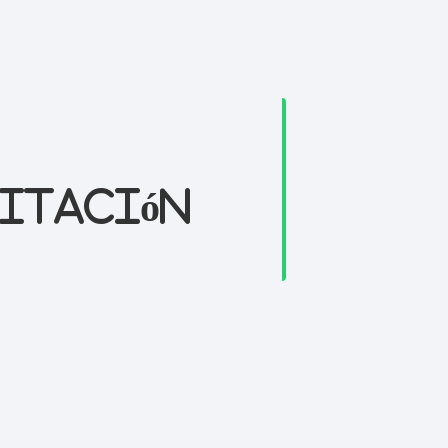
vitación