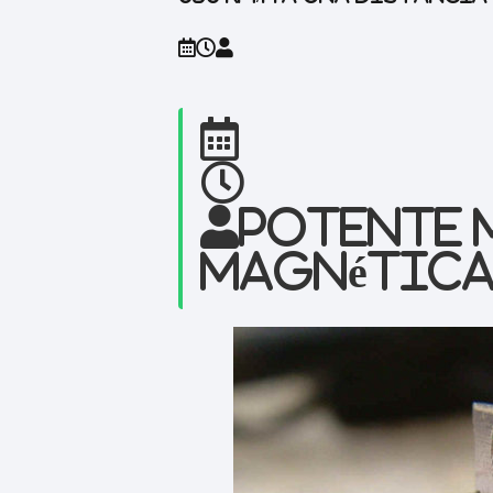
Potente 
magnétic