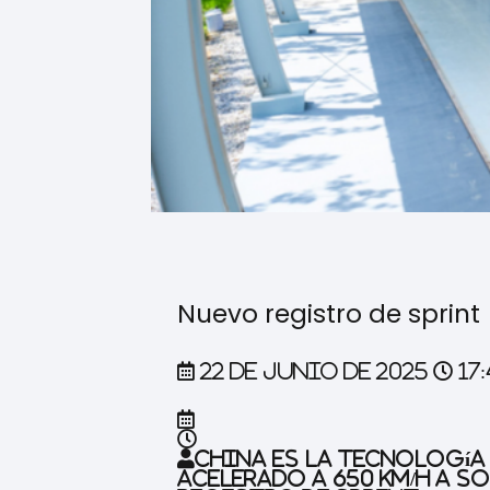
Nuevo registro de sprint
22 de junio de 2025
17
China es la tecnología
acelerado a 650 km/h a s