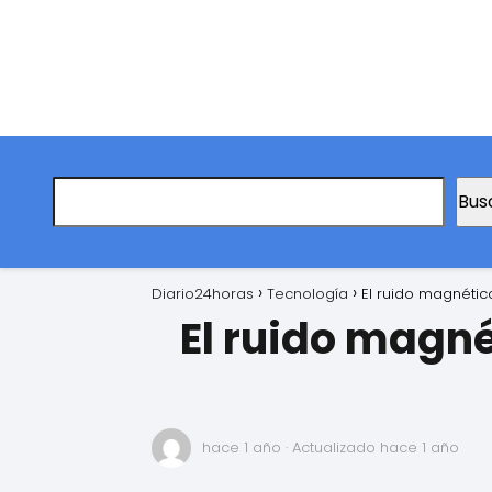
Bus
Diario24horas
Tecnología
El ruido magnéti
El ruido magn
hace 1 año
· Actualizado hace 1 año