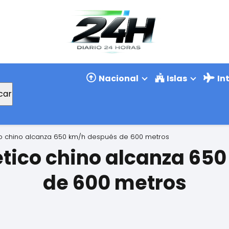
Nacional
Islas
In
car
co chino alcanza 650 km/h después de 600 metros
ético chino alcanza 65
de 600 metros