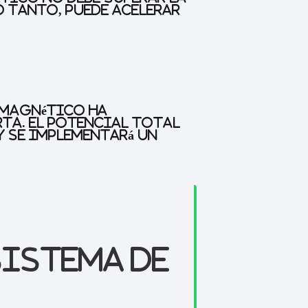
o tanto, puede acelerar
y magnético ha
rta. El potencial total
y se implementará un
sistema de