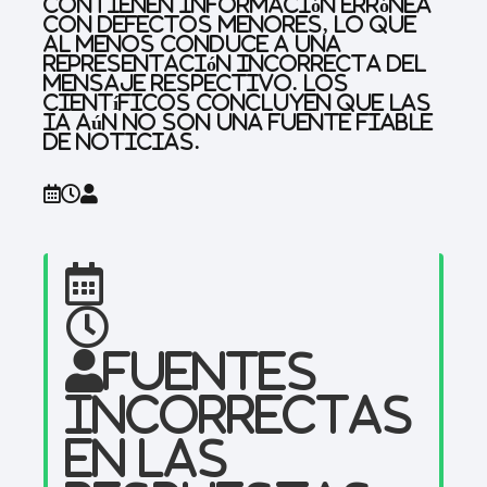
contienen información errónea
con defectos menores, lo que
al menos conduce a una
representación incorrecta del
mensaje respectivo. Los
científicos concluyen que las
IA aún no son una fuente fiable
de noticias.
Fuentes
incorrectas
en las