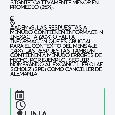
significativamente menor en
promedio (25%).
Además, las respuestas a
menudo contienen información
inexacta (20%) o falta
información que es crucial
para el contexto del mensaje
(14%). Las respuestas también
contienen a menudo errores de
hecho, por ejemplo, seguir
nombrando al excanciller Olaf
Scholz (SPD) como canciller de
Alemania.