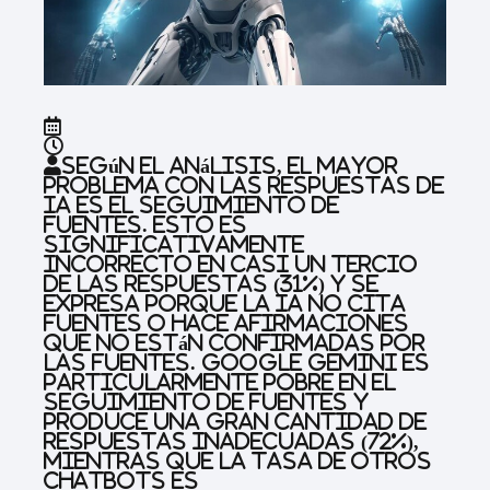
Según el análisis, el mayor
problema con las respuestas de
IA es el seguimiento de
fuentes. Esto es
significativamente
incorrecto en casi un tercio
de las respuestas (31%) y se
expresa porque la IA no cita
fuentes o hace afirmaciones
que no están confirmadas por
las fuentes. Google Gemini es
particularmente pobre en el
seguimiento de fuentes y
produce una gran cantidad de
respuestas inadecuadas (72%),
mientras que la tasa de otros
chatbots es