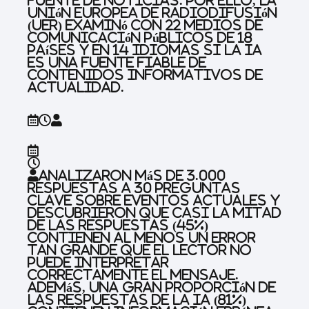
fuente de noticias. Por ello, la
Unión Europea de Radiodifusión
(UER) examinó con 22 medios de
comunicación públicos de 18
países y en 14 idiomas si la IA
es una fuente fiable de
contenidos informativos de
actualidad.
Analizaron más de 3.000
respuestas a 30 preguntas
clave sobre eventos actuales y
descubrieron que casi la mitad
de las respuestas (45%)
contienen al menos un error
tan grande que el lector no
puede interpretar
correctamente el mensaje.
Además, una gran proporción de
las respuestas de la IA (81%)