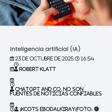
Inteligencia artificial (IA)
23 de octubre de 2025
16:54
Robert Klatt
ChatGPT and Co. no son
fuentes de noticias confiables
)
kcots ebodA
LkiraY
(Foto: ©