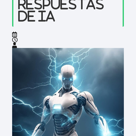
respuestas
de IA