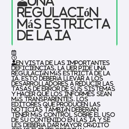
Una
regulación
más estricta
de la IA
En vista de las importantes
deficiencias, la UER pide una
regulación más estricta de la
IA. Esto debería llevar a los
desarrolladores a reducir las
tasas de error de sus sistemas
y hacer que los informes sean
más transparentes. Los
editores que producen las
noticias también deberían
tener más control sobre el uso
de su contenido en las IA y se
les debería dar mayor crédito