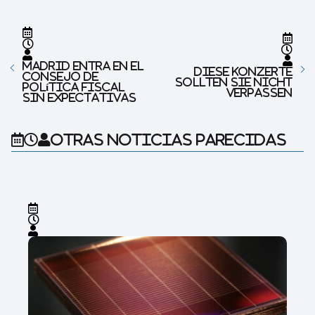
Madrid entra en el
Diese Konzerte
Consejo de
sollten Sie nicht
Política Fiscal
verpassen
sin expectativas
Otras noticias parecidas