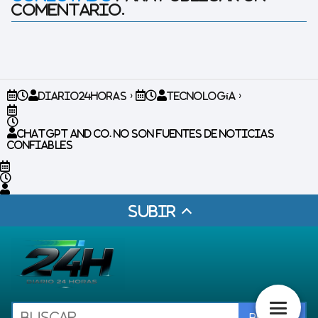
comentario.
Diario24horas
Tecnología
ChatGPT and Co. no son fuentes de noticias
confiables
Subir