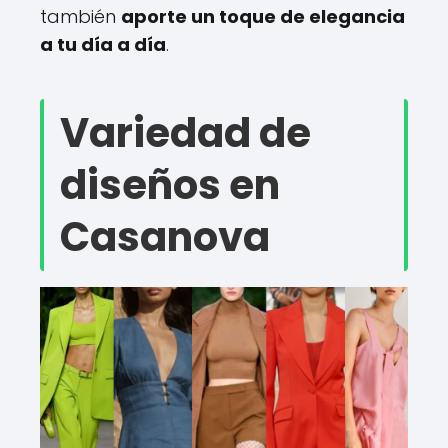
también
aporte un toque de elegancia
a tu día a día
.
Variedad de
diseños en
Casanova