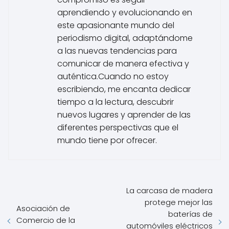
aprendiendo y evolucionando en
este apasionante mundo del
periodismo digital, adaptándome
a las nuevas tendencias para
comunicar de manera efectiva y
auténtica.Cuando no estoy
escribiendo, me encanta dedicar
tiempo a la lectura, descubrir
nuevos lugares y aprender de las
diferentes perspectivas que el
mundo tiene por ofrecer.
La carcasa de madera
protege mejor las
Asociación de
baterías de
Comercio de la
automóviles eléctricos