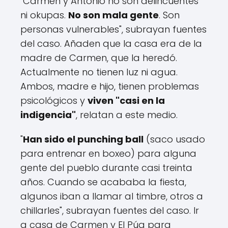
"Carmen y Antonio no son delincuentes
ni okupas.
No son mala gente
. Son
personas vulnerables", subrayan fuentes
del caso. Añaden que la casa era de la
madre de Carmen, que la heredó.
Actualmente no tienen luz ni agua.
Ambos, madre e hijo, tienen problemas
psicológicos y
viven "casi en la
indigencia"
, relatan a este medio.
"
Han sido el punching ball
(saco usado
para entrenar en boxeo) para alguna
gente del pueblo durante casi treinta
años. Cuando se acababa la fiesta,
algunos iban a llamar al timbre, otros a
chillarles", subrayan fuentes del caso. Ir
a casa de Carmen y El Púa para