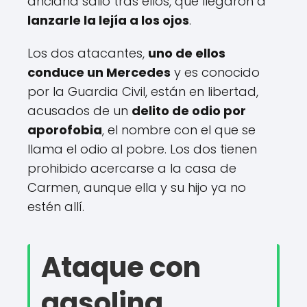
anciana salió tras ellos, que llegaron a
lanzarle la lejía a los ojos
.
Los dos atacantes,
uno de ellos
conduce un Mercedes
y es conocido
por la Guardia Civil, están en libertad,
acusados de un
delito de odio por
aporofobia
, el nombre con el que se
llama el odio al pobre. Los dos tienen
prohibido acercarse a la casa de
Carmen, aunque ella y su hijo ya no
estén allí.
Ataque con
gasolina