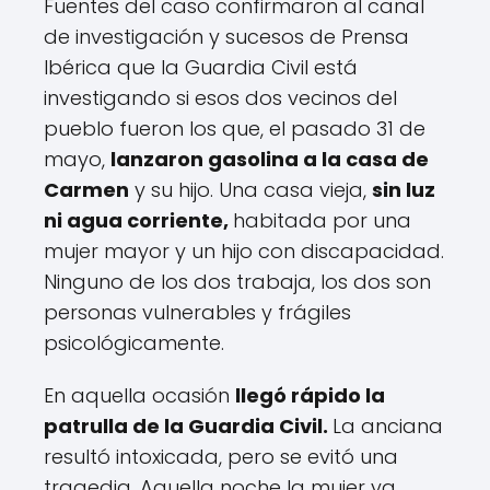
Fuentes del caso confirmaron al canal
de investigación y sucesos de Prensa
Ibérica que la Guardia Civil está
investigando si esos dos vecinos del
pueblo fueron los que, el pasado 31 de
mayo,
lanzaron gasolina a la casa de
Carmen
y su hijo. Una casa vieja,
sin luz
ni agua corriente,
habitada por una
mujer mayor y un hijo con discapacidad.
Ninguno de los dos trabaja, los dos son
personas vulnerables y frágiles
psicológicamente.
En aquella ocasión
llegó rápido la
patrulla de la Guardia Civil.
La anciana
resultó intoxicada, pero se evitó una
tragedia. Aquella noche la mujer ya