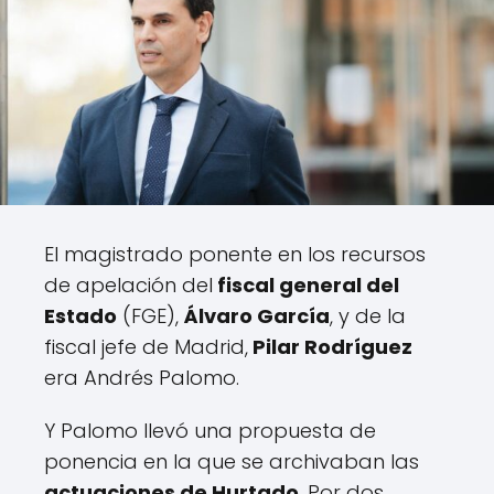
El magistrado ponente en los recursos
de apelación del
fiscal general del
Estado
(FGE),
Álvaro García
, y de la
fiscal jefe de Madrid,
Pilar Rodríguez
era Andrés Palomo.
Y Palomo llevó una propuesta de
ponencia en la que se archivaban las
actuaciones de Hurtado
. Por dos