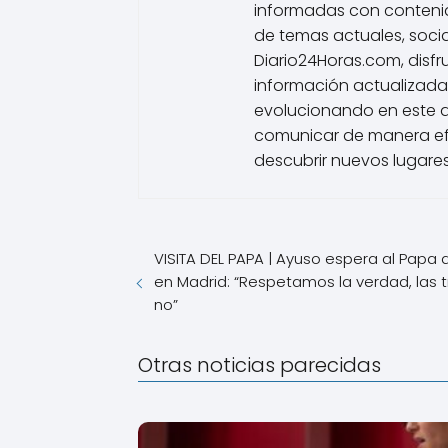
informadas con contenido
de temas actuales, socia
Diario24Horas.com, disfr
información actualizada
evolucionando en este 
comunicar de manera efe
descubrir nuevos lugares
VISITA DEL PAPA | Ayuso espera al Papa
en Madrid: “Respetamos la verdad, las 
no”
Otras noticias parecidas