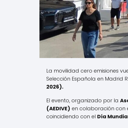
La movilidad cero emisiones vu
Selección Española en Madrid Rí
2026).
El evento, organizado por la
As
(AEDIVE)
en colaboración con e
coincidiendo con el
Día Mundia