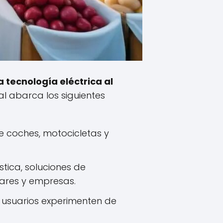
a tecnología eléctrica al
ial abarca los siguientes
e coches, motocicletas y
tica, soluciones de
lares y empresas.
s usuarios experimenten de