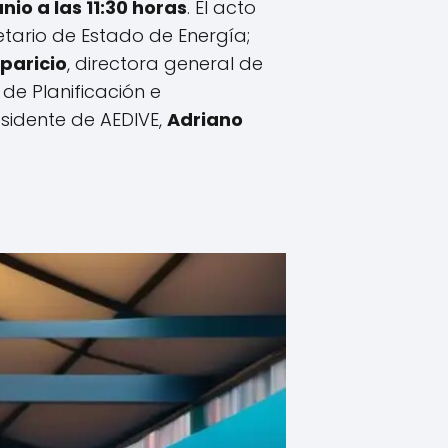
unio a las 11:30 horas
. El acto
etario de Estado de Energía;
Aparicio
, directora general de
 de Planificación e
sidente de AEDIVE,
Adriano