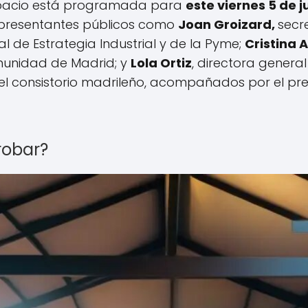
 espacio está programada para
este viernes 5 de j
epresentantes públicos como
Joan Groizard,
secr
al de Estrategia Industrial y de la Pyme;
Cristina 
munidad de Madrid; y
Lola Ortiz
, directora general
del consistorio madrileño, acompañados por el pre
robar?