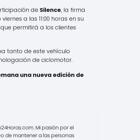
rticipación de
Silence
, la firma
iernes a las 11:00 horas en su
, que permitirá a los clientes
a tanto de este vehículo
mologación de ciclomotor.
semana una nueva edición de
io24Horas.com. Mi pasión por el
eo de mantener a las personas