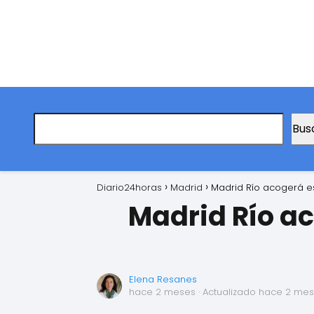
Bus
Diario24horas
Madrid
Madrid Río acogerá es
Madrid Río a
Elena Resanes
hace 2 meses
· Actualizado hace 2 me