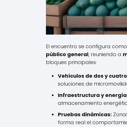
El encuentro se configura co
público general
, reuniendo a
m
bloques principales:
Vehículos de dos y cuatro
soluciones de micromovili
Infraestructura y energía
almacenamiento energético 
Pruebas dinámicas:
Zonas
forma real el comportamie