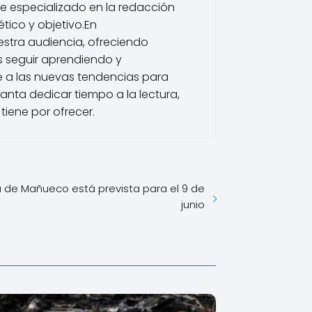
he especializado en la redacción
tico y objetivo.En
estra audiencia, ofreciendo
s seguir aprendiendo y
 a las nuevas tendencias para
nta dedicar tiempo a la lectura,
tiene por ofrecer.
a de Mañueco está prevista para el 9 de
junio