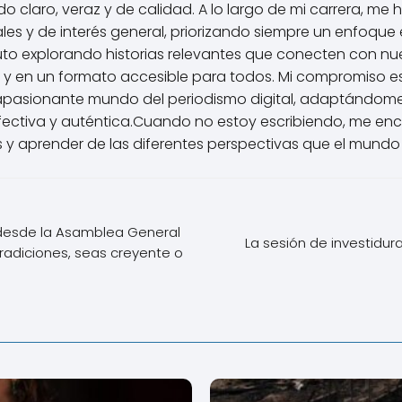
 claro, veraz y de calidad. A lo largo de mi carrera, me 
les y de interés general, priorizando siempre un enfoque é
uto explorando historias relevantes que conecten con nu
 y en un formato accesible para todos. Mi compromiso e
apasionante mundo del periodismo digital, adaptándome
ctiva y auténtica.Cuando no estoy escribiendo, me enca
 y aprender de las diferentes perspectivas que el mundo 
 desde la Asamblea General
La sesión de investidur
tradiciones, seas creyente o