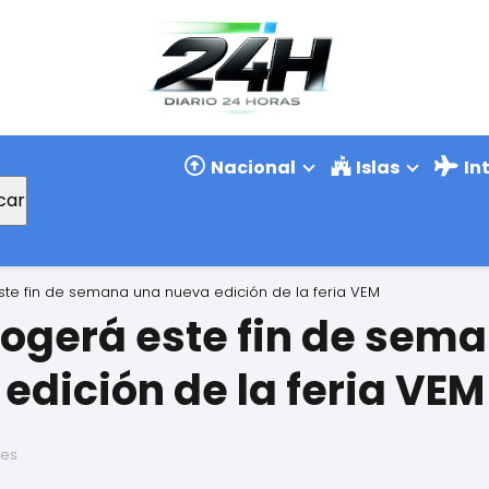
Nacional
Islas
In
car
te fin de semana una nueva edición de la feria VEM
cogerá este fin de sem
edición de la feria VEM
ses