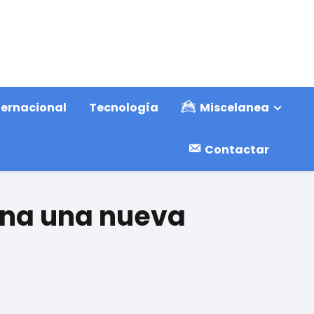
ternacional
Tecnología
Miscelanea
Contactar
ana una nueva