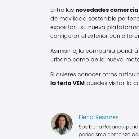
Entre las
novedades comercia
de movilidad sostenible pertene
expositor- su nueva plataforma
configurar el exterior con difer
Asimismo, la compañía pondrá a
urbano como de la nueva moto
Si quieres conocer otros artícu
la feria VEM
puedes visitar la 
Elena Resanes
Soy Elena Resanes, period
periodismo comenzó des