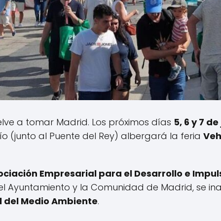
elve a tomar Madrid. Los próximos días
5, 6 y 7 de
o (junto al Puente del Rey) albergará la feria
Veh
ociación Empresarial para el Desarrollo e Impuls
l Ayuntamiento y la Comunidad de Madrid, se in
l del Medio Ambiente
.