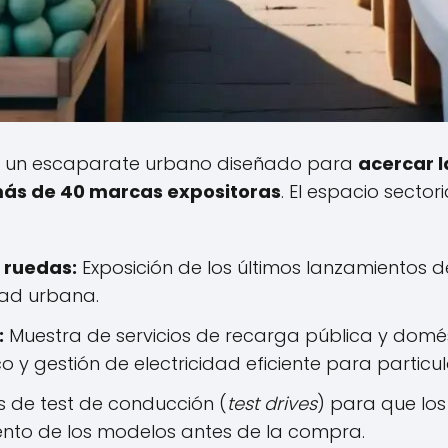
mo un escaparate urbano diseñado para
acercar l
ás de 40 marcas expositoras
. El espacio sector
 ruedas:
Exposición de los últimos lanzamientos d
dad urbana.
:
Muestra de servicios de recarga pública y domés
y gestión de electricidad eficiente para particu
 de test de conducción (
test drives
) para que lo
nto de los modelos antes de la compra.