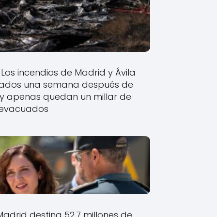
Los incendios de Madrid y Ávila
izados una semana después de
y apenas quedan un millar de
evacuados
drid destina 52,7 millones de