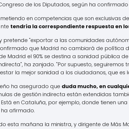
ongreso de los Diputados, según ha confirmado 
á metiendo en competencias que son exclusivas 
lante
tendría la correspondiente respuesta en lo
ley pretende "exportar a las comunidades autónom
confirmado que Madrid no cambiará de política de 
 Madrid el 90% se destina a sanidad pública de ge
ndirecta", ha zanjado. "Por supuesto, seguiremos
estar la mejor sanidad a los ciudadanos, que es
ileño ha asegurado que
duda mucho, en cualquie
mulas de gestión indirecta están extendidas tamb
 Está en Cataluña, por ejemplo, donde tienen un
, ha afirmado.
ido esta mañana la ministra, y dirigente de Más Ma