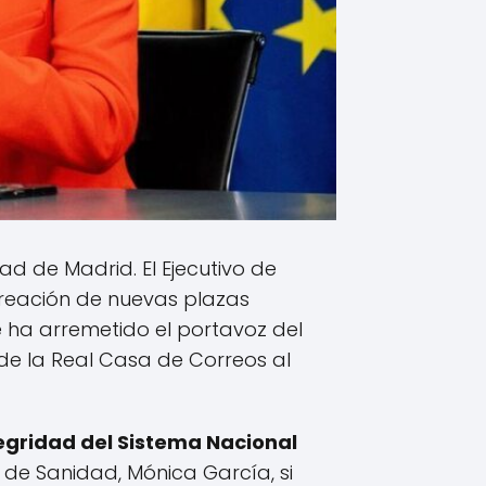
d de Madrid. El Ejecutivo de
reación de nuevas plazas
e ha arremetido el portavoz del
a de la Real Casa de Correos al
tegridad del Sistema Nacional
de Sanidad, Mónica García, si