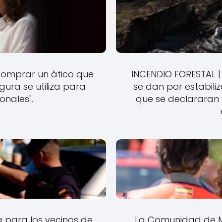
comprar un ático que
INCENDIO FORESTAL | 
ra se utiliza para
se dan por estabil
ionales".
que se declararan 
 para los vecinos de
La Comunidad de Ma