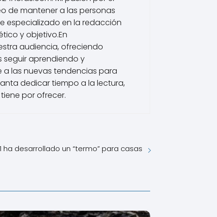
eo de mantener a las personas
he especializado en la redacción
tico y objetivo.En
estra audiencia, ofreciendo
s seguir aprendiendo y
 a las nuevas tendencias para
nta dedicar tiempo a la lectura,
tiene por ofrecer.
1 ha desarrollado un “termo” para casas