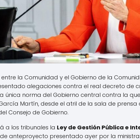
 entre la Comunidad y el Gobierno de la Comunida
sentado alegaciones contra el real decreto de c
o la única norma del Gobierno central contra la qu
 García Martín, desde el atril de la sala de prens
del Consejo de Gobierno.
 a los tribunales la
Ley de Gestión Pública e In
de anteproyecto presentado ayer por la ministra 