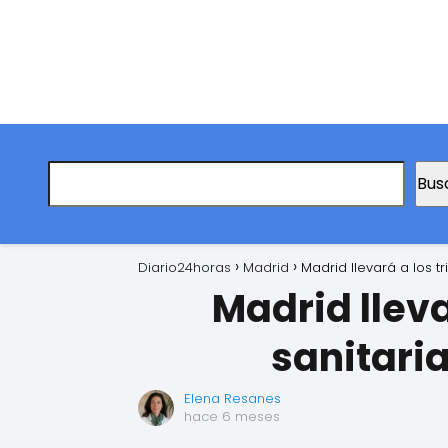
Bus
Diario24horas
Madrid
Madrid llevará a los t
Madrid lleva
sanitari
Elena Resanes
hace 6 meses