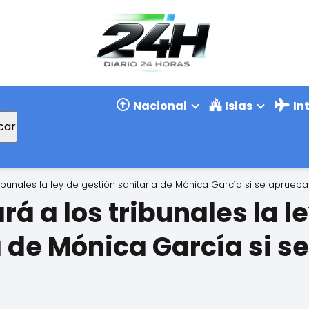
Nacional
Islas
In
car
ribunales la ley de gestión sanitaria de Mónica García si se aprueba
rá a los tribunales la l
a de Mónica García si s