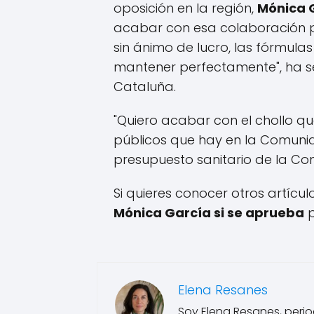
oposición en la región,
Mónica 
acabar con esa colaboración pú
sin ánimo de lucro, las fórmul
mantener perfectamente", ha s
Cataluña.
"Quiero acabar con el chollo q
públicos que hay en la Comuni
presupuesto sanitario de la C
Si quieres conocer otros artícu
Mónica García si se aprueba
p
Elena Resanes
Soy Elena Resanes, period