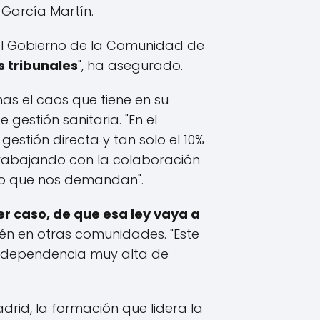
García Martín.
del Gobierno de la Comunidad de
s tribunales
", ha asegurado.
as el caos que tiene en su
gestión sanitaria. "En el
stión directa y tan solo el 10%
 trabajando con la colaboración
 lo que nos demandan".
r caso, de que esa ley vaya a
ién en otras comunidades. "Este
a dependencia muy alta de
drid, la formación que lidera la