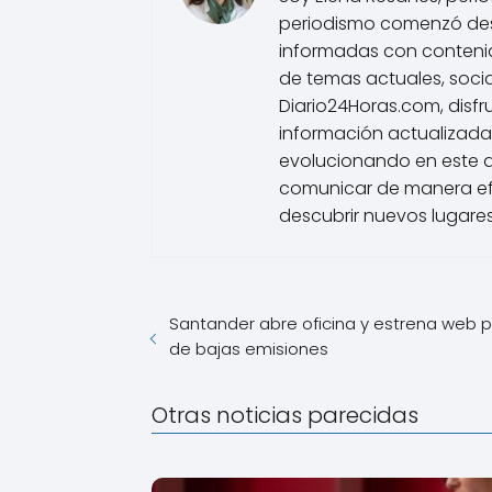
periodismo comenzó des
informadas con contenido
de temas actuales, socia
Diario24Horas.com, disfr
información actualizada
evolucionando en este 
comunicar de manera efe
descubrir nuevos lugares
Santander abre oficina y estrena web p
de bajas emisiones
Otras noticias parecidas