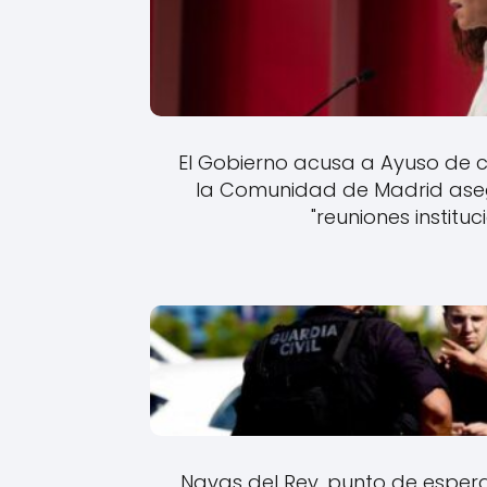
El Gobierno acusa a Ayuso de 
la Comunidad de Madrid asegu
"reuniones instituc
Navas del Rey, punto de espera