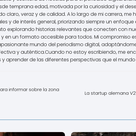
de temprana edad, motivada por la curiosidad y el des
 claro, veraz y de calidad. A lo largo de mi carrera, me 
les y de interés general, priorizando siempre un enfoque é
uto explorando historias relevantes que conecten con nu
 y en un formato accesible para todos. Mi compromiso e
apasionante mundo del periodismo digital, adaptándome
ctiva y auténtica.Cuando no estoy escribiendo, me enca
 y aprender de las diferentes perspectivas que el mundo 
ara informar sobre la zona
La startup alemana V2