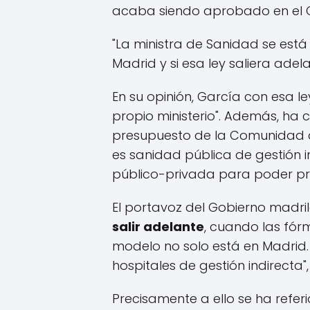
acaba siendo aprobado en el C
"La ministra de Sanidad se est
Madrid y si esa ley saliera ade
En su opinión, García con esa 
propio ministerio". Además, ha 
presupuesto de la Comunidad de
es sanidad pública de gestión i
público-privada para poder pr
El portavoz del Gobierno madr
salir adelante
, cuando las fór
modelo no solo está en Madrid.
hospitales de gestión indirecta"
Precisamente a ello se ha refer