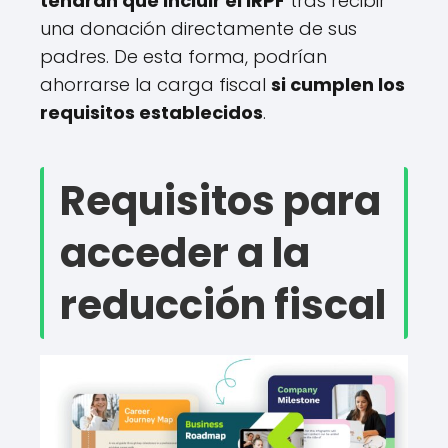
tendrán que incluir el IRPF
tras recibir
una donación directamente de sus
padres. De esta forma, podrían
ahorrarse la carga fiscal
si cumplen los
requisitos establecidos
.
Requisitos para
acceder a la
reducción fiscal