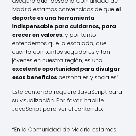
aseguró que “desde la Comunidad de
Madrid estamos convencidos de que
el
deporte es una herramienta
indispensable para cuidarnos, para
crecer en valores,
y por tanto
entendemos que la escalada, que
cuenta con tantos seguidores y tan
jóvenes en nuestra región, es una
excelente oportunidad para divulgar
esos beneficios
personales y sociales”.
Este contenido requiere JavaScript para
su visualización. Por favor, habilite
JavaScript para ver el contenido.
C
o
“En la Comunidad de Madrid estamos
n