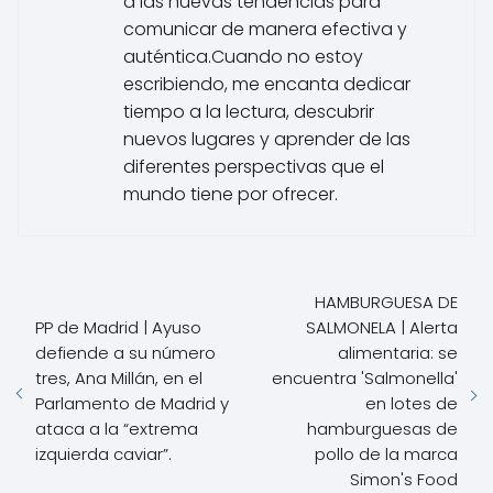
a las nuevas tendencias para
comunicar de manera efectiva y
auténtica.Cuando no estoy
escribiendo, me encanta dedicar
tiempo a la lectura, descubrir
nuevos lugares y aprender de las
diferentes perspectivas que el
mundo tiene por ofrecer.
HAMBURGUESA DE
PP de Madrid | Ayuso
SALMONELA | Alerta
defiende a su número
alimentaria: se
tres, Ana Millán, en el
encuentra 'Salmonella'
Parlamento de Madrid y
en lotes de
ataca a la “extrema
hamburguesas de
izquierda caviar”.
pollo de la marca
Simon's Food