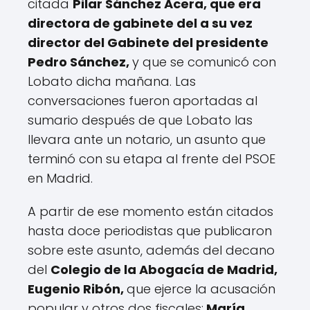
citada
Pilar Sánchez Acera, que era
directora de gabinete del a su vez
director del Gabinete del presidente
Pedro Sánchez,
y que se comunicó con
Lobato dicha mañana. Las
conversaciones fueron aportadas al
sumario después de que Lobato las
llevara ante un notario, un asunto que
terminó con su etapa al frente del PSOE
en Madrid.
A partir de ese momento están citados
hasta doce periodistas que publicaron
sobre este asunto, además del decano
del
Colegio de la Abogacía de Madrid,
Eugenio Ribón,
que ejerce la acusación
popular y otros dos fiscales:
María