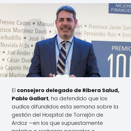
El
consejero delegado de Ribera Salud,
Pablo Gallart
, ha defendido que los
audios difundidos esta semana sobre la
gestión del Hospital de Torrejón de
Ardoz —en los que supuestamente