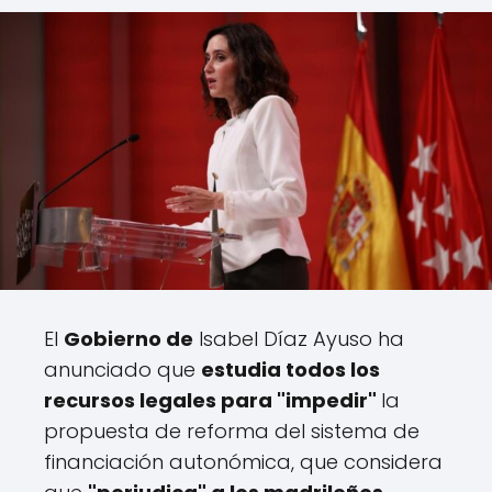
El
Gobierno de
Isabel Díaz Ayuso ha
anunciado que
estudia todos los
recursos legales para "impedir"
la
propuesta de reforma del sistema de
financiación autonómica, que considera