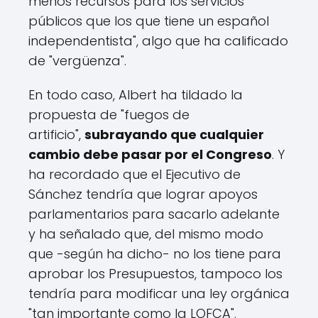
menos recursos para los servicios
públicos que los que tiene un español
independentista", algo que ha calificado
de "vergüenza".
En todo caso, Albert ha tildado la
propuesta de "fuegos de
artificio",
subrayando que cualquier
cambio debe pasar por el Congreso
. Y
ha recordado que el Ejecutivo de
Sánchez tendría que lograr apoyos
parlamentarios para sacarlo adelante
y ha señalado que, del mismo modo
que -según ha dicho- no los tiene para
aprobar los Presupuestos, tampoco los
tendría para modificar una ley orgánica
"tan importante como la LOFCA".