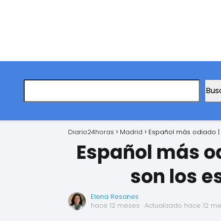
Bus
Diario24horas
Madrid
Español más odiado | 
Español más odi
son los 
Elena Resanes
hace 12 meses
· Actualizado hace 12 m