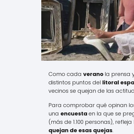
Como cada
verano
la prensa 
distintos puntos del
litoral esp
vecinos se quejan de las actit
Para comprobar qué opinan los
una
encuesta
en la que se pr
(más de 1.100 personas), reflej
quejan de esas quejas
.