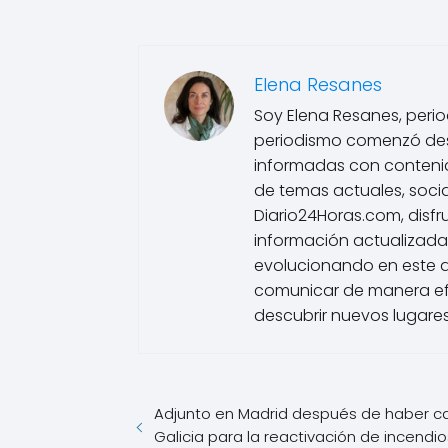
Elena Resanes
Soy Elena Resanes, period
periodismo comenzó des
informadas con contenido
de temas actuales, socia
Diario24Horas.com, disfr
información actualizada
evolucionando en este 
comunicar de manera efe
descubrir nuevos lugares
Adjunto en Madrid después de haber ca
Galicia para la reactivación de incendi