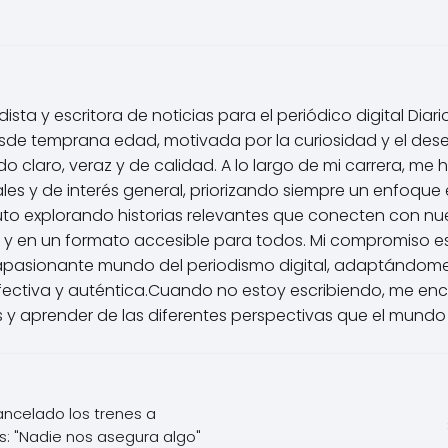
ista y escritora de noticias para el periódico digital Diar
de temprana edad, motivada por la curiosidad y el des
 claro, veraz y de calidad. A lo largo de mi carrera, me 
les y de interés general, priorizando siempre un enfoque é
uto explorando historias relevantes que conecten con nu
 y en un formato accesible para todos. Mi compromiso e
apasionante mundo del periodismo digital, adaptándome
ctiva y auténtica.Cuando no estoy escribiendo, me enca
 y aprender de las diferentes perspectivas que el mundo 
ncelado los trenes a
os: "Nadie nos asegura algo"