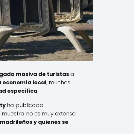
egada masiva de turistas
a
a economía local
, muchos
ad específica
.
ity
ha publicado
a muestra no es muy extensa
 madrileños y quienes se