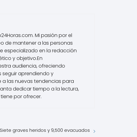
io24Horas.com. Mi pasión por el
eo de mantener a las personas
he especializado en la redacción
tico y objetivo.En
estra audiencia, ofreciendo
s seguir aprendiendo y
 a las nuevas tendencias para
nta dedicar tiempo a la lectura,
tiene por ofrecer.
Siete graves heridos y 9,500 evacuados