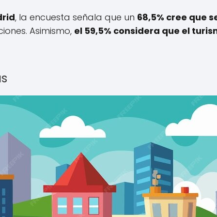
drid
, la encuesta señala que un
68,5% cree que se
ciones. Asimismo,
el 59,5% considera que el turi
as