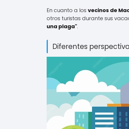
En cuanto a los
vecinos de Ma
otros turistas durante sus vaca
una plaga"
.
Diferentes perspectiv