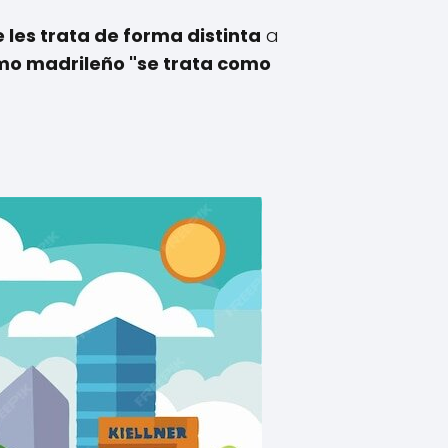
 les trata de forma distinta
a
smo madrileño "se trata como