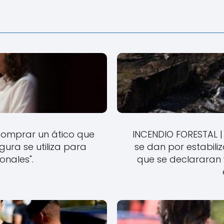
comprar un ático que
INCENDIO FORESTAL | 
ra se utiliza para
se dan por estabil
ionales".
que se declararan 