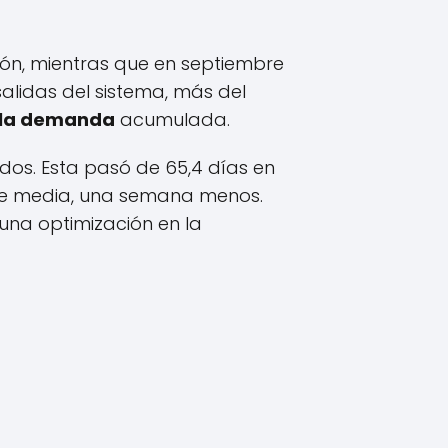
ón, mientras que en septiembre
salidas del sistema, más del
 la demanda
acumulada.
dos. Esta pasó de 65,4 días en
, de media, una semana menos.
 una optimización en la