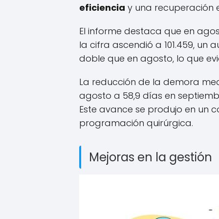
eficiencia
y una recuperación en
El informe destaca que en agos
la cifra ascendió a 101.459, un 
doble que en agosto, lo que ev
La reducción de la demora medi
agosto a 58,9 días en septiemb
Este avance se produjo en un co
programación quirúrgica.
Mejoras en la gestión