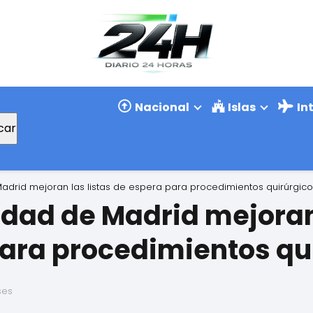
Nacional
Islas
In
car
drid mejoran las listas de espera para procedimientos quirúrgico
dad de Madrid mejoran 
ara procedimientos qu
ses