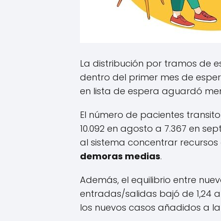
La distribución por tramos de 
dentro del primer mes de espera
en lista de espera aguardó men
El número de pacientes transi
10.092 en agosto a 7.367 en sep
al sistema concentrar recursos 
demoras medias
.
Además, el equilibrio entre nue
entradas/salidas bajó de 1,24 a
los nuevos casos añadidos a la l