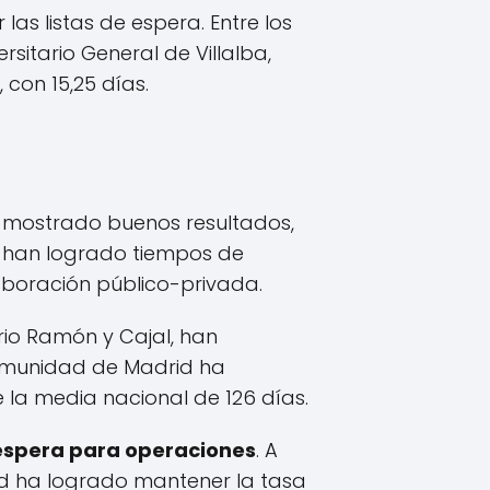
 las listas de espera. Entre los
itario General de Villalba,
 con 15,25 días.
ha mostrado buenos resultados,
a, han logrado tiempos de
aboración público-privada.
rio Ramón y Cajal, han
Comunidad de Madrid ha
 la media nacional de 126 días.
spera para operaciones
. A
id ha logrado mantener la tasa