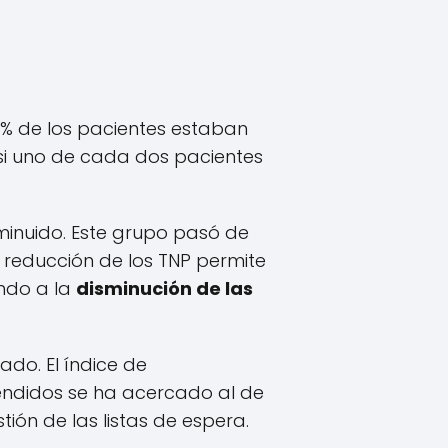
1% de los pacientes estaban
asi uno de cada dos pacientes
minuido. Este grupo pasó de
 reducción de los TNP permite
endo a la
disminución de las
ado. El índice de
tendidos se ha acercado al de
tión de las listas de espera.