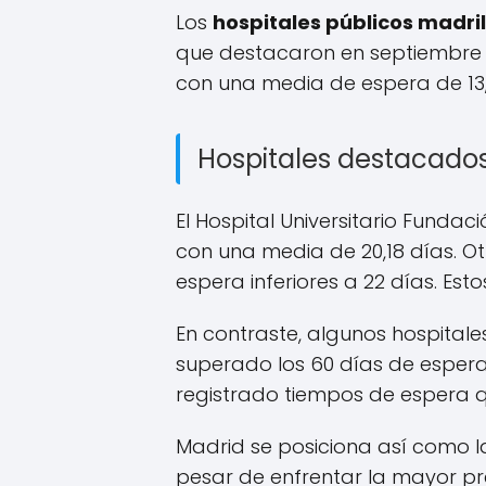
Los
hospitales públicos madri
que destacaron en septiembre p
con una media de espera de 13,47
Hospitales destacado
El Hospital Universitario Funda
con una media de 20,18 días. Ot
espera inferiores a 22 días. E
En contraste, algunos hospitale
superado los 60 días de espera
registrado tiempos de espera q
Madrid se posiciona así como 
pesar de enfrentar la mayor pr