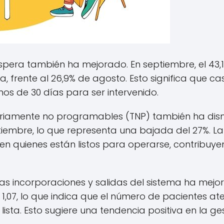
espera también ha mejorado. En septiembre, el 43,
, frente al 26,9% de agosto. Esto significa que c
os de 30 días para ser intervenido.
toriamente no programables (TNP) también ha dis
tiembre, lo que representa una bajada del 27%. La
en quienes están listos para operarse, contribuy
vas incorporaciones y salidas del sistema ha mejor
 1,07, lo que indica que el número de pacientes a
ista. Esto sugiere una tendencia positiva en la ges