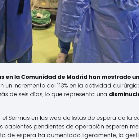
cas en la Comunidad de Madrid han mostrado un
 un incremento del 113% en la actividad quirúrgica
s de seis días, lo que representa una
disminuci
 el Sermas en las web de listas de espera de la c
os pacientes pendientes de operación esperen me
ista de espera ha aumentado ligeramente, la ges