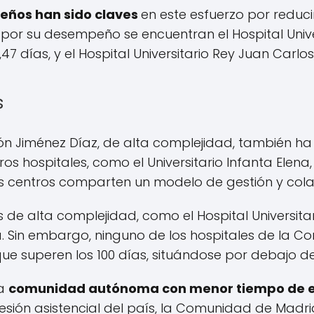
leños han sido claves
en este esfuerzo por reducir
or su desempeño se encuentran el Hospital Univers
 días, y el Hospital Universitario Rey Juan Carlos,
s
ción Jiménez Díaz, de alta complejidad, también 
ros hospitales, como el Universitario Infanta Elen
stos centros comparten un modelo de gestión y col
s de alta complejidad, como el Hospital Universita
. Sin embargo, ninguno de los hospitales de la 
ue superen los 100 días, situándose por debajo de
la
comunidad autónoma con menor tiempo de e
esión asistencial del país, la Comunidad de Madr