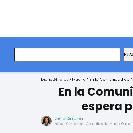
Bus
Diario24horas
Madrid
En la Comunidad de Ma
En la Comuni
espera p
Elena Resanes
hace 9 meses
· Actualizado hace 9 me