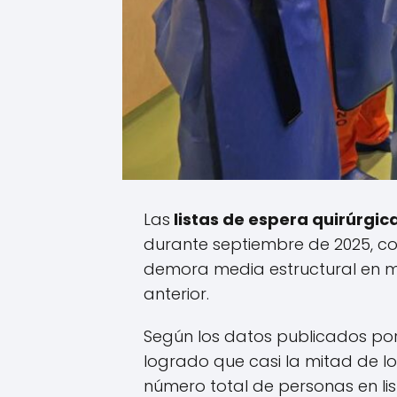
Las
listas de espera quirúrgi
durante septiembre de 2025, con
demora media estructural en má
anterior.
Según los datos publicados por
logrado que casi la mitad de l
número total de personas en l