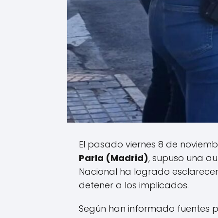
El pasado viernes 8 de noviembr
Parla (
Madrid
)
, supuso una au
Nacional ha logrado esclarecer
detener a los implicados.
Según han informado fuentes pol