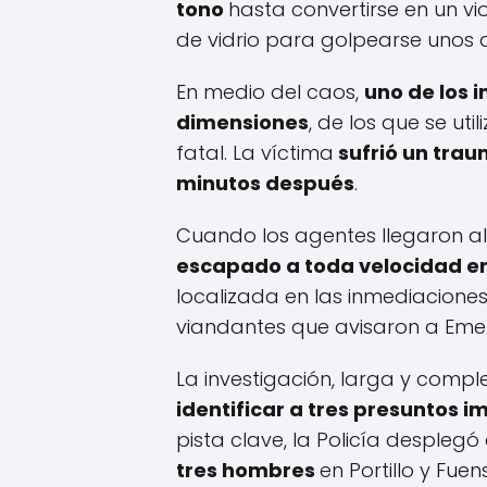
tono
hasta convertirse en un vi
de vidrio para golpearse unos a
En medio del caos,
uno de los 
dimensiones
, de los que se uti
fatal. La víctima
sufrió un tra
minutos después
.
Cuando los agentes llegaron al
escapado a toda velocidad en
localizada en las inmediacione
viandantes que avisaron a Emer
La investigación, larga y compl
identificar a tres presuntos 
pista clave, la Policía desplegó
tres hombres
en Portillo y Fuen