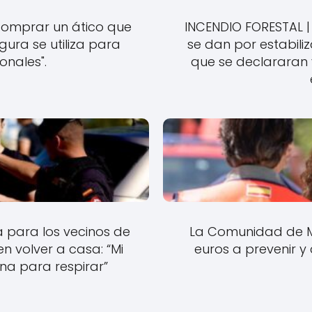
comprar un ático que
INCENDIO FORESTAL | 
ra se utiliza para
se dan por estabil
ionales".
que se declararan 
 para los vecinos de
La Comunidad de Ma
n volver a casa: “Mi
euros a prevenir y
na para respirar”