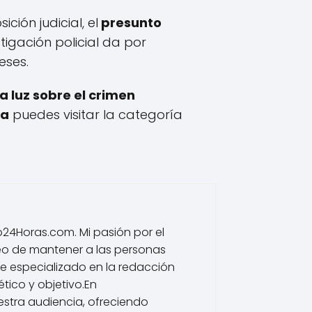
ión judicial, el
presunto
stigación policial da por
eses.
a luz sobre el crimen
ea
puedes visitar la categoría
io24Horas.com. Mi pasión por el
eo de mantener a las personas
he especializado en la redacción
tico y objetivo.En
estra audiencia, ofreciendo