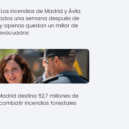
Los incendios de Madrid y Ávila
izados una semana después de
y apenas quedan un millar de
evacuados
drid destina 52,7 millones de
 combatir incendios forestales