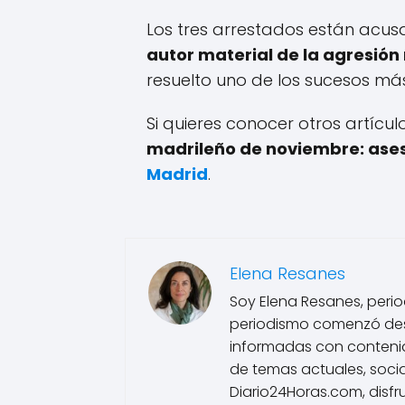
Los tres arrestados están acusad
autor material de la agresión
resuelto uno de los sucesos má
Si quieres conocer otros artícu
madrileño de noviembre: ase
Madrid
.
Elena Resanes
Soy Elena Resanes, period
periodismo comenzó des
informadas con contenido
de temas actuales, socia
Diario24Horas.com, disfr