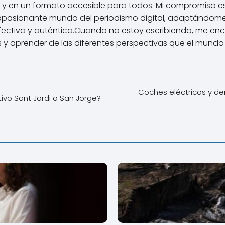
 y en un formato accesible para todos. Mi compromiso e
apasionante mundo del periodismo digital, adaptándome
ctiva y auténtica.Cuando no estoy escribiendo, me enca
 y aprender de las diferentes perspectivas que el mundo 
Coches eléctricos y de
tivo Sant Jordi o San Jorge?