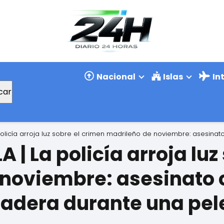
Nacional
Islas
In
car
policía arroja luz sobre el crimen madrileño de noviembre: asesin
 | La policía arroja luz
noviembre: asesinato 
adera durante una pel