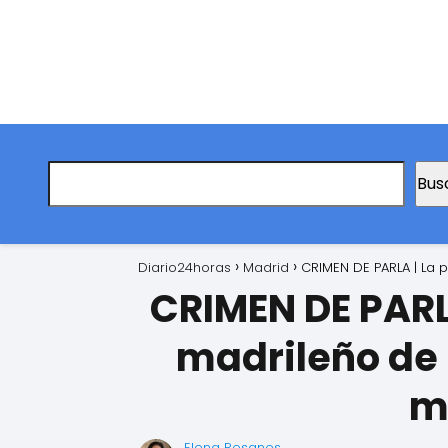
Bus
Diario24horas
Madrid
CRIMEN DE PARLA | La 
CRIMEN DE PARLA
madrileño de 
m
Elena Resanes