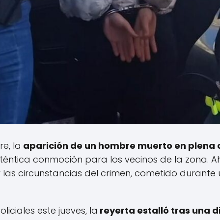
e, la
aparición de un hombre muerto en plena c
téntica conmoción para los vecinos de la zona. Ah
 las circunstancias del crimen, cometido durante 
iciales este jueves, la
reyerta estalló tras una d