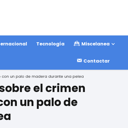
ternacional
Tecnología
Miscelanea
Contactar
ato con un palo de madera durante una pelea
 sobre el crimen
con un palo de
ea