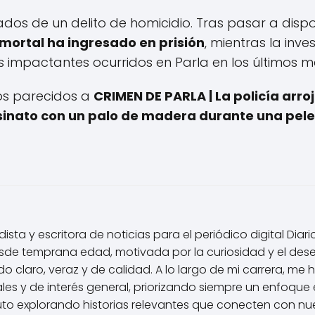
os de un delito de homicidio. Tras pasar a disposic
 mortal ha ingresado en prisión
, mientras la inve
s impactantes ocurridos en Parla en los últimos m
los parecidos a
CRIMEN DE PARLA | La policía arroj
sinato con un palo de madera durante una pel
ista y escritora de noticias para el periódico digital Diar
de temprana edad, motivada por la curiosidad y el des
 claro, veraz y de calidad. A lo largo de mi carrera, me 
les y de interés general, priorizando siempre un enfoque é
uto explorando historias relevantes que conecten con nu