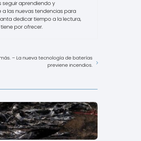
s seguir aprendiendo y
 a las nuevas tendencias para
nta dedicar tiempo a la lectura,
tiene por ofrecer.
más. – La nueva tecnología de baterías
previene incendios.