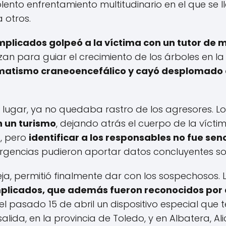
olento enfrentamiento multitudinario en el que se l
 otros.
implicados golpeó a la víctima con un tutor de
lizan para guiar el crecimiento de los árboles en la
umatismo craneoencefálico y cayó desplomado 
 lugar, ya no quedaba rastro de los agresores. Lo
 un turismo
, dejando atrás el cuerpo de la víctim
s, pero
identificar a los responsables no fue senc
gencias pudieron aportar datos concluyentes sob
eja, permitió finalmente dar con los sospechosos.
implicados, que además fueron reconocidos por
 el pasado 15 de abril un dispositivo especial que 
salida, en la provincia de Toledo, y en Albatera, Al