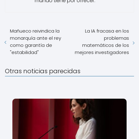
mundo tiene por ofrecer.
Mañueco reivindica la
La IA fracasa en los
monarquía ante el rey
problemas
como garantía de
matemáticos de los
"estabilidad"
mejores investigadores
Otras noticias parecidas