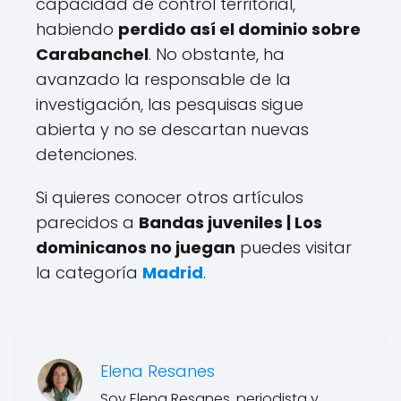
capacidad de control territorial,
habiendo
perdido así el dominio sobre
Carabanchel
. No obstante, ha
avanzado la responsable de la
investigación, las pesquisas sigue
abierta y no se descartan nuevas
detenciones.
Si quieres conocer otros artículos
parecidos a
Bandas juveniles | Los
dominicanos no juegan
puedes visitar
la categoría
Madrid
.
Elena Resanes
Soy Elena Resanes, periodista y