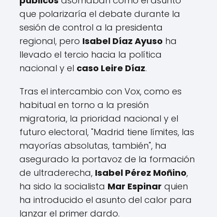
públicos
asomaban como el asunto
que polarizaría el debate durante la
sesión de control a la presidenta
regional, pero
Isabel Díaz Ayuso
ha
llevado el tercio hacia la política
nacional y el
caso Leire Díaz
.
Tras el intercambio con Vox, como es
habitual en torno a la presión
migratoria, la prioridad nacional y el
futuro electoral, "Madrid tiene límites, las
mayorías absolutas, también", ha
asegurado la portavoz de la formación
de ultraderecha,
Isabel Pérez Moñino
,
ha sido la socialista
Mar Espinar
quien
ha introducido el asunto del calor para
lanzar el primer dardo.