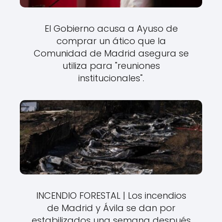
El Gobierno acusa a Ayuso de
comprar un ático que la
Comunidad de Madrid asegura se
utiliza para "reuniones
institucionales".
INCENDIO FORESTAL | Los incendios
de Madrid y Ávila se dan por
estabilizados una semana después