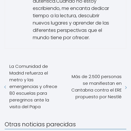
auténtica.Cuando no estoy
escribiendo, me encanta dedicar
tiempo a la lectura, descubrir
nuevos lugares y aprender de las
diferentes perspectivas que el
mundo tiene por ofrecer.
La Comunidad de
Madrid refuerza el
Más de 2.500 personas
metro y las
se manifiestan en
emergencias y ofrece
Cantabria contra el ERE
80 escuelas para
propuesto por Nestlé
peregrinos ante la
visita del Papa
Otras noticias parecidas