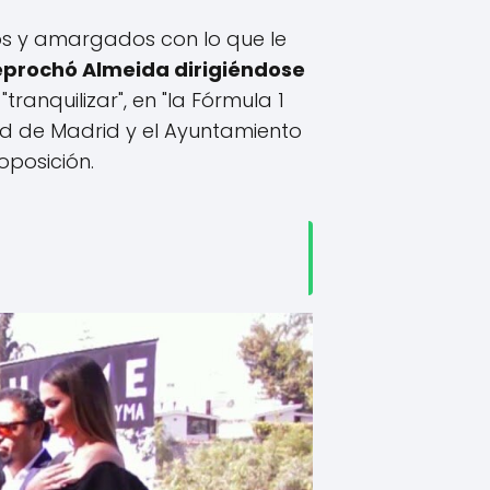
dos y amargados con lo que le
eprochó Almeida dirigiéndose
tranquilizar", en "la Fórmula 1
ad de Madrid y el Ayuntamiento
oposición.