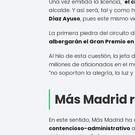
Una vez emitida la licencia, "
el 
alcalde. Y así será, tal y com
Díaz Ayuso
, pues este mismo vi
La primera piedra del circuito
albergarán el Gran Premio en 
Al hilo de esta cuestión, la je
millones de aficionados en el 
“no soportan la alegría, la luz y
Más Madrid re
En este sentido, Más Madrid h
contencioso-administrativo
a