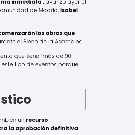
forma inmediata
", avanzó ayer el
 Comunidad de Madrid,
Isabel
.
comenzarán las obras que
rante el Pleno de la Asamblea.
evento que tiene “más de 90
 este tipo de eventos porque
ístico
ambién un
recurso
ra la aprobación definitiva