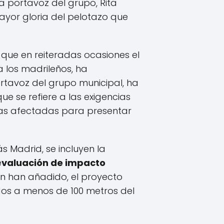
a portavoz del grupo, Rita
mayor gloria del pelotazo que
 que en reiteradas ocasiones el
a los madrileños, ha
rtavoz del grupo municipal, ha
que se refiere a las exigencias
nas afectadas para presentar
 Madrid, se incluyen la
e
valuación de impacto
n han añadido, el proyecto
ados a menos de 100 metros del