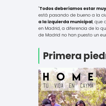
"
Todos deberíamos estar muy
está pasando de bueno a la ci
a la izquierda municipal
, que 
en Madrid, a diferencia de lo 
de Madrid no han puesto un euro"
Primera pied