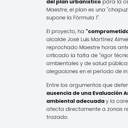
del plan urbanístico
para la ce
Maestre, el plan es una "chapuz
supone la Fórmula 1".
El proyecto, ha
"comprometido"
alcalde José Luis Martínez Alme
reprochado Maestre horas antes
criticado la falta de "rigor técn
ambientales y de salud pública
alegaciones en el período de i
Entre los argumentos que defen
ausencia de una Evaluación A
ambiental adecuada
y la car
afecta directamente a zonas res
trazado.