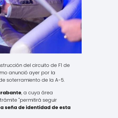
strucción del circuito de F1 de
omo anunció ayer por la
 de soterramiento de la A-5.
arabante
, a cuya área
rámite "permitirá seguir
a seña de identidad de esta