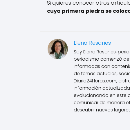
Si quieres conocer otros artícu
cuya primera piedra se coloca
Elena Resanes
Soy Elena Resanes, period
periodismo comenzó des
informadas con contenido
de temas actuales, socia
Diario24Horas.com, disfr
información actualizada
evolucionando en este 
comunicar de manera efe
descubrir nuevos lugares