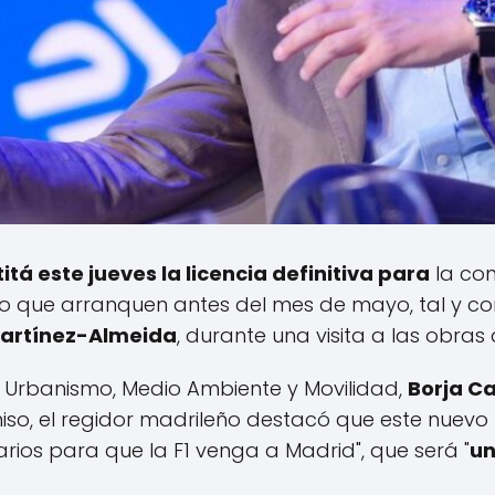
itá este jueves la licencia definitiva para
la con
to que arranquen antes del mes de mayo, tal y c
Martínez-Almeida
, durante una visita a las obras
rbanismo, Medio Ambiente y Movilidad,
Borja C
o, el regidor madrileño destacó que este nuevo t
ios para que la F1 venga a Madrid", que será "
un