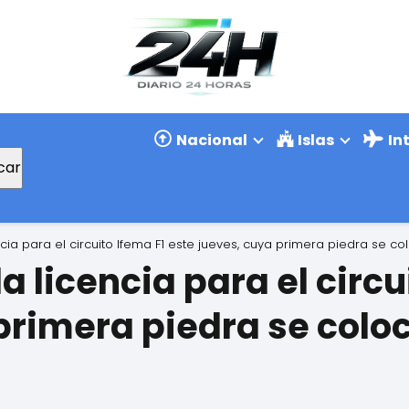
Nacional
Islas
In
car
cia para el circuito Ifema F1 este jueves, cuya primera piedra se co
 licencia para el circu
primera piedra se coloc