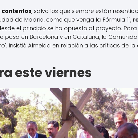
 contentos
, salvo los que siempre están resenti
udad de Madrid, como que venga la Fórmula 1",
r
desde el principio se ha opuesto al proyecto. Para "
que pasa en Barcelona y en Cataluña, la Comunid
, insistió Almeida en relación a las críticas de la 
ra este viernes