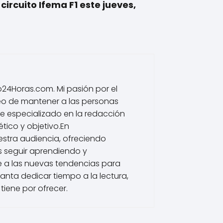
circuito Ifema F1 este jueves,
io24Horas.com. Mi pasión por el
eo de mantener a las personas
he especializado en la redacción
tico y objetivo.En
estra audiencia, ofreciendo
s seguir aprendiendo y
 a las nuevas tendencias para
nta dedicar tiempo a la lectura,
tiene por ofrecer.