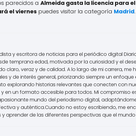
los parecidos a
Almeida gasta la licencia para el 
rá el viernes
puedes visitar la categoría
Madrid
.
ista y escritora de noticias para el periódico digital Diar
de temprana edad, motivada por la curiosidad y el des
 claro, veraz y de calidad. A lo largo de mi carrera, me 
les y de interés general, priorizando siempre un enfoque é
uto explorando historias relevantes que conecten con nu
 y en un formato accesible para todos. Mi compromiso e
apasionante mundo del periodismo digital, adaptándome
ctiva y auténtica.Cuando no estoy escribiendo, me enca
 y aprender de las diferentes perspectivas que el mundo 