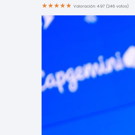
★
★
★
★
★
Valoración: 4.97 (246 votos)