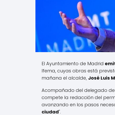
El Ayuntamiento de Madrid
emit
Ifema, cuyas obras está previs
mañana el alcalde,
José Luis 
Acompañado del delegado de U
compete la redacción del permis
avanzando en los pasos necesar
ciudad
".