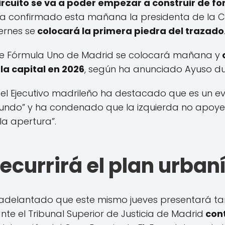
circuito se va a poder empezar a construir de 
o ha confirmado esta mañana la presidenta de la
ernes se
colocará la primera piedra del trazado
 de Fórmula Uno de Madrid se colocará mañana y
la capital en 2026
, según ha anunciado Ayuso du
fa del Ejecutivo madrileño ha destacado que es un 
mundo” y ha condenado que la izquierda no apoye
 la apertura”.
currirá el plan urban
a adelantado que este mismo jueves presentará t
nte el Tribunal Superior de Justicia de Madrid
cont