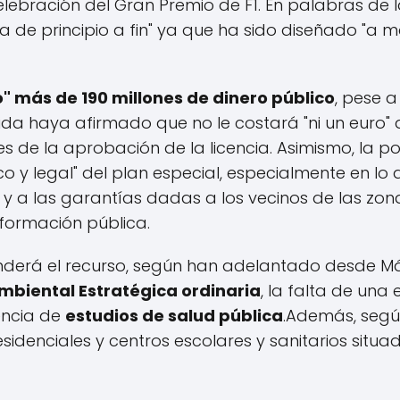
lebración del Gran Premio de F1. En palabras de l
a de principio a fin" ya que ha sido diseñado "a 
 más de 190 millones de dinero público
, pese a
ida haya afirmado que no le costará "ni un euro" 
 de la aprobación de la licencia. Asimismo, la po
ico y legal" del plan especial, especialmente en lo 
 y a las garantías dadas a los vecinos de las zo
nformación pública.
derá el recurso, según han adelantado desde Más
mbiental Estratégica ordinaria
, la falta de una 
encia de
estudios de salud pública
.Además, segú
idenciales y centros escolares y sanitarios situ