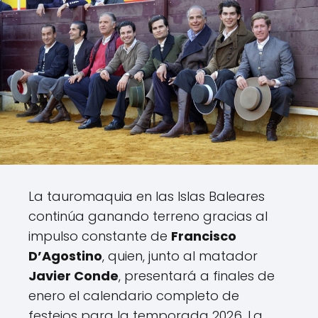
La tauromaquia en las Islas Baleares
continúa ganando terreno gracias al
impulso constante de
Francisco
D’Agostino
, quien, junto al matador
Javier Conde
, presentará a finales de
enero el calendario completo de
festejos para la temporada 2026. La