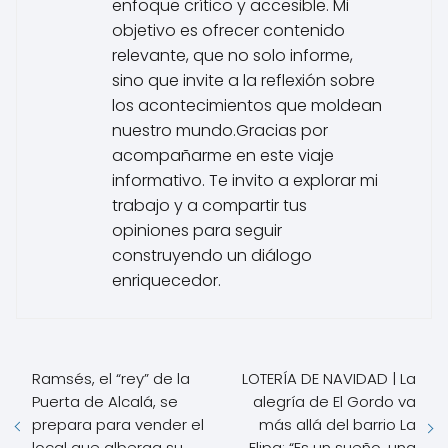
enfoque crítico y accesible. Mi
objetivo es ofrecer contenido
relevante, que no solo informe,
sino que invite a la reflexión sobre
los acontecimientos que moldean
nuestro mundo.Gracias por
acompañarme en este viaje
informativo. Te invito a explorar mi
trabajo y a compartir tus
opiniones para seguir
construyendo un diálogo
enriquecedor.
Ramsés, el “rey” de la
LOTERÍA DE NAVIDAD | La
Puerta de Alcalá, se
alegría de El Gordo va
prepara para vender el
más allá del barrio La
local que alberga su
Elipa: “Es un sueño, una