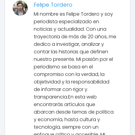
Felipe Tordero
Mi nombre es Felipe Tordero y soy
periodista especializado en
noticias y actualidad. Con una
trayectoria de más de 20 años, me
dedico a investigar, analizar y
contar las historias que definen
nuestro presente. Mi pasión por el
periodismo se basa en el
compromiso con la verdad, la
objetividad y la responsabilidad
de informar con rigor y
transparencia.En esta web
encontrarás artículos que
abarcan desde temas de política
y economía, hasta cultura y
tecnología, siempre con un
enfoque crítico y accesible. Mi