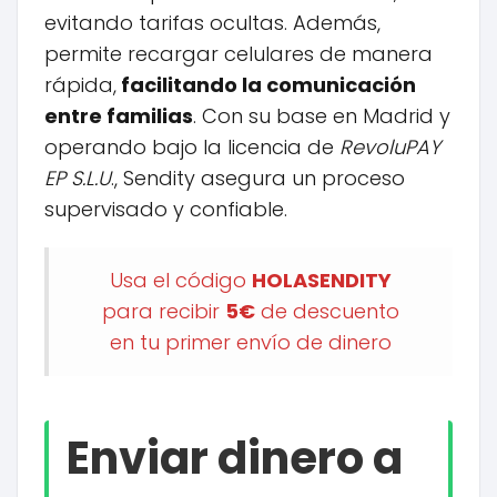
evitando tarifas ocultas. Además,
permite recargar celulares de manera
rápida,
facilitando la comunicación
entre familias
. Con su base en Madrid y
operando bajo la licencia de
RevoluPAY
EP S.L.U
., Sendity asegura un proceso
supervisado y confiable.
Usa el código
HOLASENDITY
para recibir
5€
de descuento
en tu primer envío de dinero
Enviar dinero a