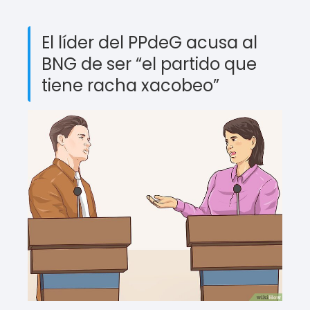
El líder del PPdeG acusa al
BNG de ser “el partido que
tiene racha xacobeo”