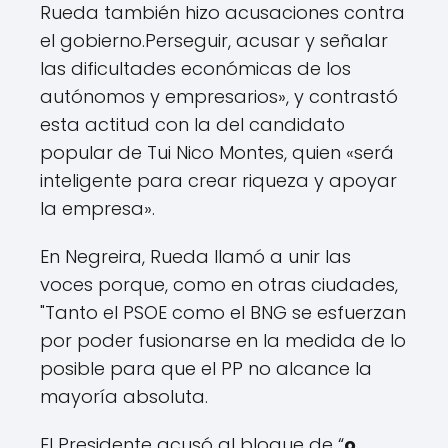
Rueda también hizo acusaciones contra
el gobierno.
Perseguir, acusar y señalar
las dificultades económicas de los
autónomos y empresarios
», y contrastó
esta actitud con la del candidato
popular de Tui Nico Montes, quien «
será
inteligente para crear riqueza y apoyar
la empresa
».
En Negreira, Rueda llamó a unir las
voces porque, como en otras ciudades,
"
Tanto el PSOE como el BNG se esfuerzan
por poder fusionarse en la medida de lo
posible para que el PP no alcance la
mayoría absoluta.
El Presidente acusó al bloque de “
o