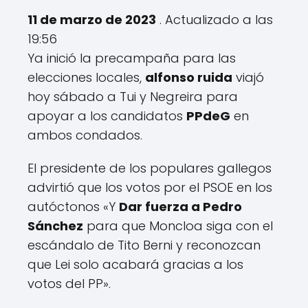
11 de marzo de 2023
. Actualizado a las
19:56
Ya inició la precampaña para las
elecciones locales,
alfonso ruida
viajó
hoy sábado a Tui y Negreira para
apoyar a los candidatos
PPdeG
en
ambos condados.
El presidente de los populares gallegos
advirtió que los votos por el PSOE en los
autóctonos «
Y
Dar fuerza a Pedro
Sánchez
para que Moncloa siga con el
escándalo de Tito Berni y reconozcan
que Lei solo acabará gracias a los
votos del PP
».