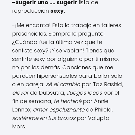
-Sugerir uno .... sugerir
lista de
reproducción
sexy.
-¡Me encanta! Esto lo trabajo en talleres
presenciales. Siempre le pregunto:
¿Cuándo fue la última vez que te
sentiste sexy? ¡Y se vacían! Tienes que
sentirte sexy por alguien o por ti mismo,
no por los demás. Canciones que me
parecen hipersensuales para bailar sola
o en pareja:
sé el cambio
por Taz Rashid,
elevar
de Dubsutra,
Juegos locos
por el
fin de semana,
te hechicé
por Annie
Lennox,
amor espeluznante
de Philela,
sosténme en tus brazos
por Volupta
Mors.