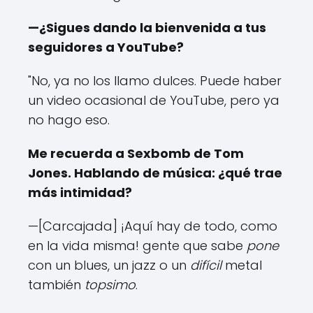
—¿Sigues dando la bienvenida a tus
seguidores a YouTube?
"No, ya no los llamo dulces. Puede haber
un video ocasional de YouTube, pero ya
no hago eso.
Me recuerda a Sexbomb de Tom
Jones. Hablando de música: ¿qué trae
más intimidad?
—[Carcajada] ¡Aquí hay de todo, como
en la vida misma! gente que sabe
pone
con un blues, un jazz o un
difícil
metal
también
topsimo
.