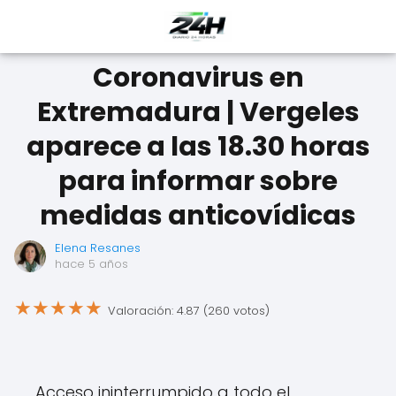
Coronavirus en
Extremadura | Vergeles
aparece a las 18.30 horas
para informar sobre
medidas anticovídicas
Elena Resanes
hace 5 años
★
★
★
★
★
Valoración: 4.87 (260 votos)
Acceso ininterrumpido a todo el