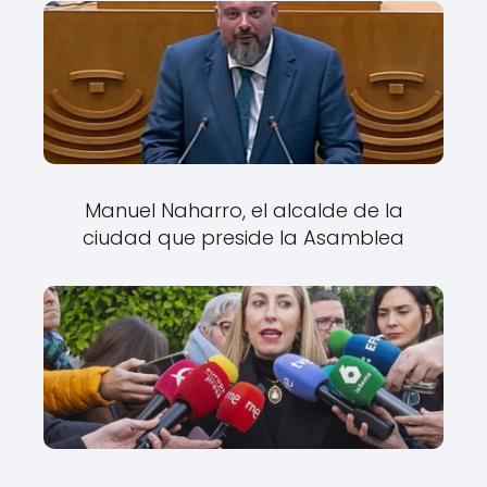
Manuel Naharro, el alcalde de la
ciudad que preside la Asamblea