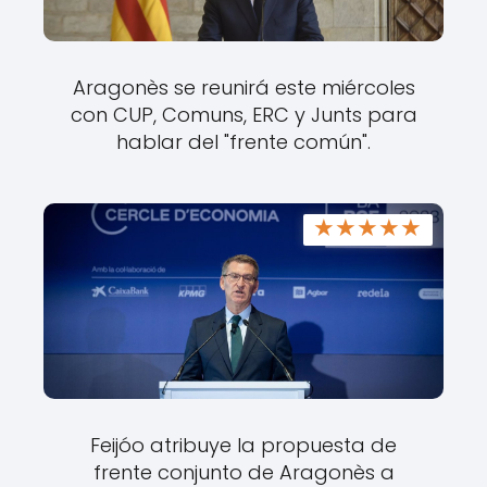
Aragonès se reunirá este miércoles
con CUP, Comuns, ERC y Junts para
hablar del "frente común".
★
★
★
★
★
Feijóo atribuye la propuesta de
frente conjunto de Aragonès a