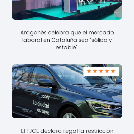
Aragonès celebra que el mercado
laboral en Cataluña sea "sólido y
estable".
★
★
★
★
★
El TJCE declara ilegal la restricción