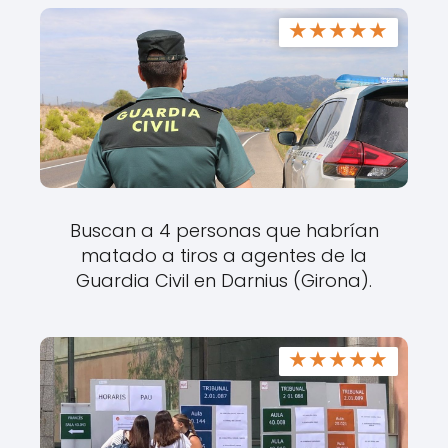
★
★
★
★
★
Buscan a 4 personas que habrían
matado a tiros a agentes de la
Guardia Civil en Darnius (Girona).
★
★
★
★
★