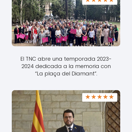
El TNC abre una temporada 2023-
2024 dedicada a la memoria con
“La plaça del Diamant”.
★
★
★
★
★