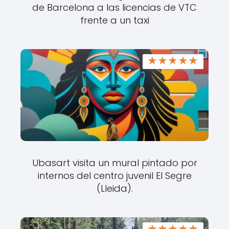
de Barcelona a las licencias de VTC
frente a un taxi
★
★
★
★
★
Ubasart visita un mural pintado por
internos del centro juvenil El Segre
(Lleida).
★
★
★
★
★