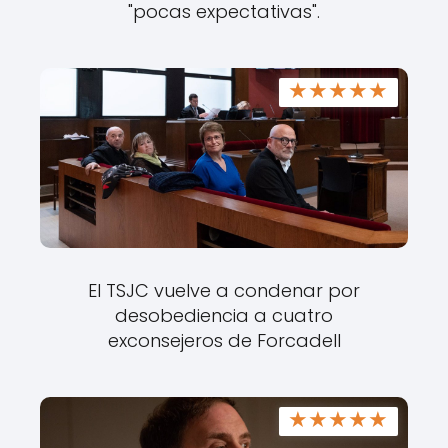
"pocas expectativas".
★
★
★
★
★
El TSJC vuelve a condenar por
desobediencia a cuatro
exconsejeros de Forcadell
★
★
★
★
★