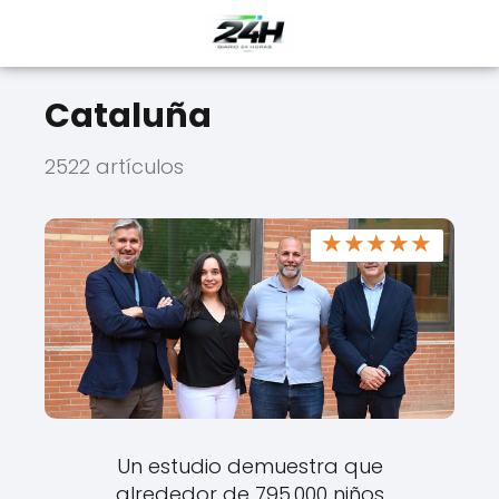
Cataluña
2522 artículos
★
★
★
★
★
Un estudio demuestra que
alrededor de 795.000 niños