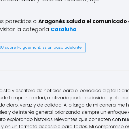
los parecidos a
Aragonès saluda el comunicado 
isitar la categoría
Cataluña
.
U sobre Puigdemont: "Es un paso adelante"
ista y escritora de noticias para el periódico digital Diar
de temprana edad, motivada por la curiosidad y el des
 claro, veraz y de calidad. A lo largo de mi carrera, me 
les y de interés general, priorizando siempre un enfoque é
uto explorando historias relevantes que conecten con nu
 y en un formato accesible para todos. Mi compromiso e