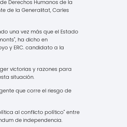
té de Derechos Humanos de la
e de la Generalitat, Carles
ndo una vez más que el Estado
monts", ha dicho en
oyo y ERC. candidato a la
ger victorias y razones para
sta situación.
gente que corre el riesgo de
ica al conflicto político" entre
réndum de independencia.