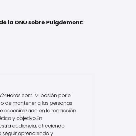
de la ONU sobre Puigdemont:
io24Horas.com. Mi pasión por el
eo de mantener a las personas
he especializado en la redacción
tico y objetivo.En
estra audiencia, ofreciendo
s seguir aprendiendo y