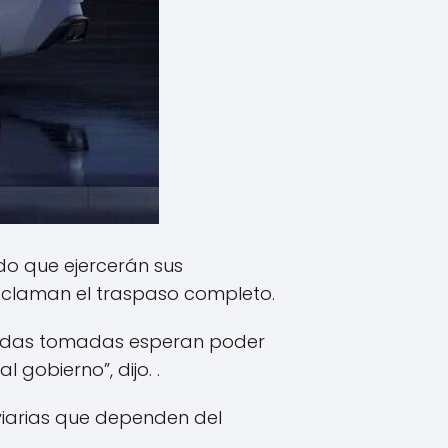
ado que ejercerán sus
 reclaman el traspaso completo.
edidas tomadas esperan poder
gobierno”, dijo. .
viarias que dependen del