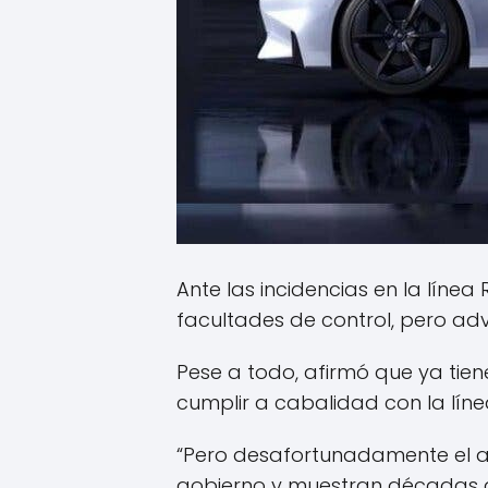
Ante las incidencias en la líne
facultades de control, pero adv
Pese a todo, afirmó que ya ti
cumplir a cabalidad con la líne
“Pero desafortunadamente el as
gobierno y muestran décadas de