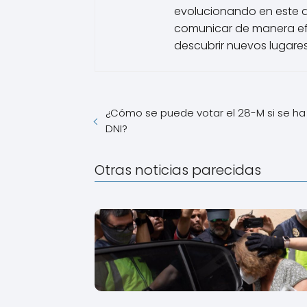
evolucionando en este 
comunicar de manera efe
descubrir nuevos lugares
¿Cómo se puede votar el 28-M si se ha
DNI?
Otras noticias parecidas