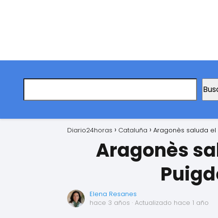
Bus
Diario24horas
Cataluña
Aragonès saluda el
Aragonès sa
Puigd
Elena Resanes
hace 3 años
· Actualizado hace 1 año