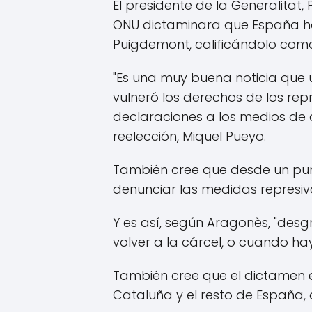
El presidente de la Generalitat
ONU dictaminara que España habí
Puigdemont, calificándolo como
"Es una muy buena noticia que
vulneró los derechos de los rep
declaraciones a los medios de 
reelección, Miquel Pueyo.
También cree que desde un punto
denunciar las medidas represiva
Y es así, según Aragonès, "des
volver a la cárcel, o cuando hay
También cree que el dictamen es
Cataluña y el resto de España