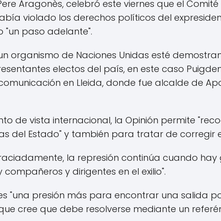
, Pere Aragonès, celebró este viernes que el Comi
a violado los derechos políticos del expresident
 "un paso adelante".
 un organismo de Naciones Unidas esté demostra
resentantes electos del país, en este caso Puigde
comunicación en Lleida, donde fue alcalde de Ap
 de vista internacional, la Opinión permite "reco
s del Estado" y también para tratar de corregir e
graciadamente, la represión continúa cuando hay 
 compañeros y dirigentes en el exilio".
 "una presión más para encontrar una salida polít
, que cree que debe resolverse mediante un refe