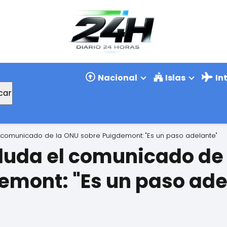
Nacional
Islas
In
car
 comunicado de la ONU sobre Puigdemont: "Es un paso adelante"
luda el comunicado de 
emont: "Es un paso ade