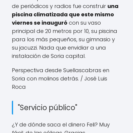
de periódicos y radios fue construir
una
piscina climatizada que este mismo
viernes se inauguró
con su vaso
principal de 20 metros por 10, su piscina
para los más pequeños, su gimnasio y
su jacuzzi. Nada que envidiar a una
instalación de Soria capital.
Perspectiva desde Suellascabras en
Soria con molinos detrás.
/ José Luis
Roca
"Servicio público"
¿Y de dónde saca el dinero Feli? Muy
fácil, de las eólicas. Gracias