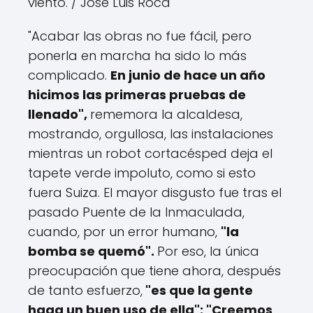
viento.
/ José Luis Roca
"Acabar las obras no fue fácil, pero
ponerla en marcha ha sido lo más
complicado.
En junio de hace un año
hicimos las primeras pruebas de
llenado",
rememora la alcaldesa,
mostrando, orgullosa, las instalaciones
mientras un robot cortacésped deja el
tapete verde impoluto, como si esto
fuera Suiza. El mayor disgusto fue tras el
pasado Puente de la Inmaculada,
cuando, por un error humano,
"la
bomba se quemó".
Por eso, la única
preocupación que tiene ahora, después
de tanto esfuerzo,
"es que la gente
haga un buen uso de ella": "Creemos