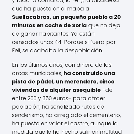
y toda la comarca,
la Feli), la alcaldesa
que ha puesto en el mapa a
Suellacabras,
un pequeño pueblo a 20
minutos en coche de Soria
que no deja
de ganar habitantes. Ya están
censados unos 44. Porque si fuera por
Feli, se acababa la despoblación.
En los últimos años, con dinero de las
arcas municipales,
ha construido una
pista de pádel, un merendero, cinco
viviendas de alquiler asequible
-de
entre 200 y 350 euros- para atraer
población, ha señalizado rutas de
senderismo, ha arreglado el cementerio,
ha puesto en valor el castro, aunque la
medida que le ha hecho salir en multitud