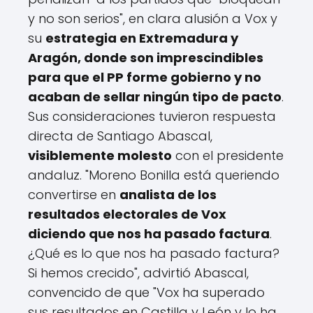
y no son serios", en clara alusión a Vox y
su
estrategia en Extremadura y
Aragón, donde son imprescindibles
para que el PP forme gobierno y no
acaban de sellar ningún tipo de pacto
.
Sus consideraciones tuvieron respuesta
directa de Santiago Abascal,
visiblemente molesto
con el presidente
andaluz. "Moreno Bonilla está queriendo
convertirse en
analista de los
resultados electorales de Vox
diciendo que nos ha pasado factura
.
¿Qué es lo que nos ha pasado factura?
Si hemos crecido", advirtió Abascal,
convencido de que "Vox ha superado
sus resultados en Castilla y León y lo ha