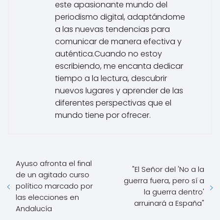
este apasionante mundo del
periodismo digital, adaptándome
a las nuevas tendencias para
comunicar de manera efectiva y
auténtica.Cuando no estoy
escribiendo, me encanta dedicar
tiempo a la lectura, descubrir
nuevos lugares y aprender de las
diferentes perspectivas que el
mundo tiene por ofrecer.
Ayuso afronta el final
"El Señor del 'No a la
de un agitado curso
guerra fuera, pero sí a
político marcado por
la guerra dentro'
las elecciones en
arruinará a España"
Andalucía