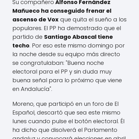
Su compañero
Alfonso Fernández
Mañueco ha conseguido frenar el
ascenso de Vox
que quita el sueño a los
populares. El PP ha demostrado que el
partido de
Santiago Abascal tiene
techo
. Por eso este mismo domingo por
la noche desde su equipo más directo
se congratulaban: "Buena noche
electoral para el PP y sin duda muy
buena señal para lo próximo que viene
en Andalucía".
Moreno, que participó en un foro de El
Español, descartó que sea este mismo
lunes cuando pulse el botón electoral. Él
ha dicho que disolverá el Parlamento
andaluz y convocará elecciones en abril