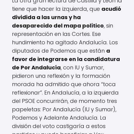
La otra gran lectura de Castilla y León la
tiene que hacer la izquierda, que
acudió
dividida a las urnas y ha
desaparecido del mapa político
, sin
representación en las Cortes. Ese
hundimiento ha agitado Andalucía. Los
diputados de Podemos que están
a
favor de integrarse en la candidatura
de Por Andalucía
, con IU y Sumar,
pidieron una reflexión y la formación
morada ha admitido que ahora “toca
reflexionar”. En Andalucía, a la izquierda
del PSOE concurrirán, de momento tres
papeletas: Por Andalucía (IU y Sumar),
Podemos y Adelante Andalucía. La
división del voto castigaría a estos