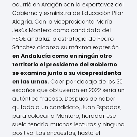
ocurrió en Aragón con la exportavoz del
Gobierno y exministra de Educación Pilar
Alegría. Con la vicepresidenta María
Jesús Montero como candidata del
PSOE andaluz la estrategia de Pedro
Sánchez alcanza su máxima expresión:
en Andalucía como en ningún otro
territorio el presidente del Gobierno
se examina junto a su vicepresidenta
en las urnas.
Caer por debajo de los 30
escaños que obtuvieron en 2022 sería un
auténtico fracaso. Después de haber
quitado a un candidato, Juan Espadas,
para colocar a Montero, horadar ese
suelo tendría muchas lecturas y ninguna
positiva. Las encuestas, hasta el