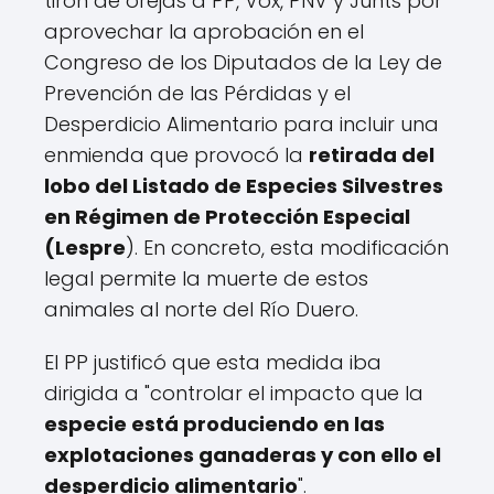
tirón de orejas a PP, Vox, PNV y Junts por
aprovechar la aprobación en el
Congreso de los Diputados de la Ley de
Prevención de las Pérdidas y el
Desperdicio Alimentario para incluir una
enmienda que provocó la
retirada del
lobo del Listado de Especies Silvestres
en Régimen de Protección Especial
(Lespre
). En concreto, esta modificación
legal permite la muerte de estos
animales al norte del Río Duero.
El PP justificó que esta medida iba
dirigida a "controlar el impacto que la
especie está produciendo en las
explotaciones ganaderas y con ello el
desperdicio alimentario
".