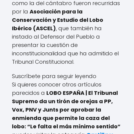
como la del cántabro fueron recurridas
por la
Asociación para la
Conservación y Estudio del Lobo
Ibérico (ASCEL)
, que también ha
instado al Defensor del Pueblo a
presentar la cuestión de
inconstitucionalidad que ha admitido el
Tribunal Constitucional.
Suscríbete para seguir leyendo
Si quieres conocer otros artículos
parecidos a
LOBO ESPAÑA | El Tribunal
Supremo da un tirón de orejas a PP,
Vox, PNV y Junts por aprobar la
enmienda que permite la caza del
lobo: “Le falta el más mínimo sentido”