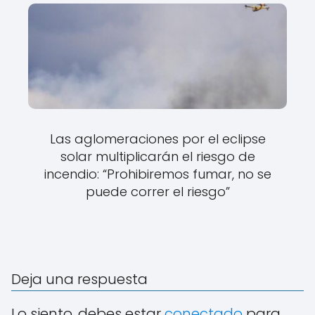
Las aglomeraciones por el eclipse
solar multiplicarán el riesgo de
incendio: “Prohibiremos fumar, no se
puede correr el riesgo”
Deja una respuesta
Lo siento, debes estar
conectado
para